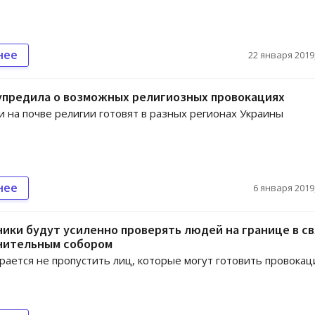
нее
22 января 2019,
упредила о возможных религиозных провокациях
 на почве религии готовят в разных регионах Украины
нее
6 января 2019,
ики будут усиленно проверять людей на границе в св
нительным собором
рается не пропустить лиц, которые могут готовить провокац