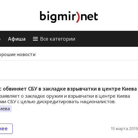
о
Афиша
Все категории
орошие новости
 обвиняет СБУ в закладке взрывчатки в центре Киева
заявляет о закладке оружия и взрывчатки в центре Киева
ми СБУ с целью дискредитировать националистов.
иева
нее
15 марта 2019,