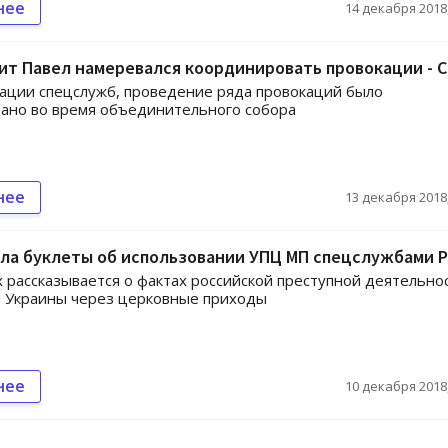
нее
14 декабря 2018,
т Павел намеревался координировать провокации - 
ации спецслужб, проведение ряда провокаций было
ано во время объединительного собора
нее
13 декабря 2018,
ала буклеты об использовании УПЦ МП спецслужбами 
х рассказывается о фактах российской преступной деятельно
 Украины через церковные приходы
нее
10 декабря 2018,