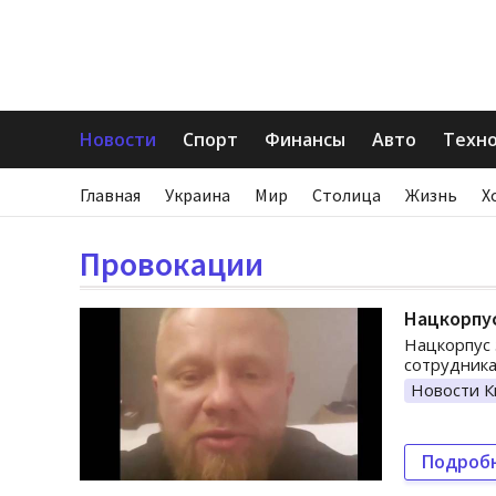
Новости
Спорт
Финансы
Авто
Техн
Главная
Украина
Мир
Столица
Жизнь
Х
Провокации
Нацкорпус
Нацкорпус 
сотрудника
Новости К
Подроб