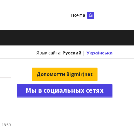
Почта
Искать
Язык сайта:
Русский
|
Українська
Допомогти Bigmir)net
Мы в социальных сетях
 18:59