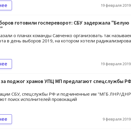
нее
19 февраля 2019,
боров готовили госпереворот: СБУ задержала "Белую
"
казали о планах команды Савченко организовать так называе
рта в день выборов 2019, на котором хотели радикализиров
нее
19 февраля 2019,
 за поджог храмов УПЦ МП предлагают спецслужбы РФ
ации СБУ, спецслужбы РФ и подчиненные им "МГБ ЛНР/ДНР
ют поиск исполнителей провокаций
нее
9 февраля 2019,