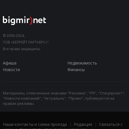
© 2000-2024,
ТОВ «КЕПРЕЙТ ПАРТНЕРС»".
Все права защищены.
Афиша
Недвижимость
Новости
Финансы
Материалы, отмеченные знаками "Реклама", "PR", "Спецпроект",
"Новости компаний", "Актуально", "Промо", публикуются на
правах рекламы.
Наши контакты и схема проезда
|
Редакция
|
Связаться с