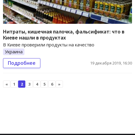
Нитраты, кишечная палочка, фальсификат: что в
Киеве нашли в продуктах
В Киеве проверили продукты на качество
Украина
Подробнее
19 декабря 2019, 16:30
«
1
2
3
4
5
6
»