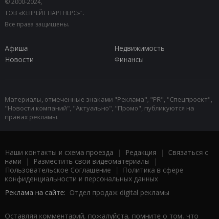
© 2000-2024,
ТОВ «КЕПРЕЙТ ПАРТНЕРС»".
Все права защищены.
Афиша
Недвижимость
Новости
Финансы
Материалы, отмеченные знаками "Реклама", "PR", "Спецпроект",
"Новости компаний", "Актуально", "Промо", публикуются на
правах рекламы.
Наши контакты и схема проезда
|
Редакция
|
Связаться с
нами
|
Разместить свои видеоматериалы
|
Пользовательское Соглашение
|
Политика в сфере
конфиденциальности и персональных данных
Реклама на сайте:
Отдел продаж digital рекламы
Оставляя комментарий, пожалуйста, помните о том, что