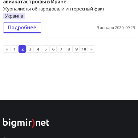
авиакатастрофы в Иране
Журналисты обнародовали интересный факт.
Украина
Подробнее
9 января 2020, 09:29
«
1
2
3
4
5
6
7
8
9
10
»