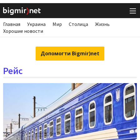
Главная
Украина
Мир
Столица
Жизнь
Хорошие новости
Допомогти Bigmir)net
Рейс