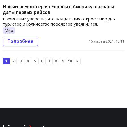
Новый лоукостер из Европы в Америку: названы
даты первых рейсов
В компании уверены, что вакцинация откроет мир для
туристов и количество перелетов увеличится.
Мир
Подробнее
16 марта 2021, 18:11
1
2
3
4
5
6
7
8
9
10
»