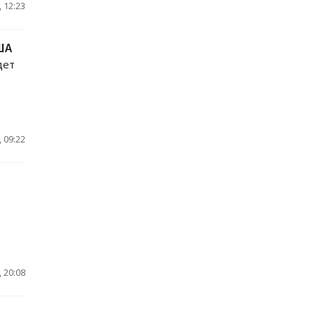
 12:23
ША
дет
 09:22
 20:08