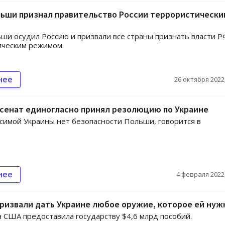
льши признал правительство России террористически
ши осудил Россию и призвали все страны признать власти Р
ическим режимом.
нее
26 октября 2022,
сенат единогласно принял резолюцию по Украине
симой Украины нет безопасности Польши, говорится в
нее
4 февраля 2022,
ризвали дать Украине любое оружие, которое ей нуж
а США предоставила государству $4,6 млрд пособий.