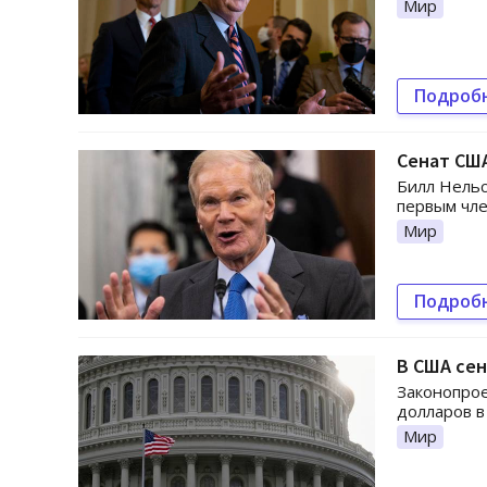
Мир
Подроб
Сенат СШ
Билл Нельс
первым чле
Мир
Подроб
В США сен
Законопро
долларов в
Мир