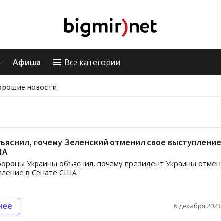
о
Афиша
Все категории
орошие новости
ъяснил, почему Зеленский отменил свое выступление
ША
ороны Украины объяснил, почему президент Украины отмен
пление в Сенате США.
нее
6 декабря 2023,