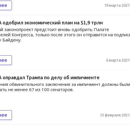
нее
19 марта 2021,
 одобрил экономический план на $1,9 трлн
й законопроект предстоит вновь одобрить Палате
елей Конгресса, только после этого он отправится на подпис
 Байдену.
нее
6 марта 2021,
 оправдал Трампа по делу об импичменте
ения обвинительного заключения за импичмент должны был
ать не менее 67 из 100 сенаторов.
нее
13 февраля 2021,