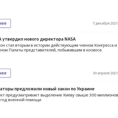
нее
7 декабря 2021,
А утвердил нового директора NASA
он стал вторым в истории действующим членом Конгресса и
ном Палаты представителей, побывавшим в космосе.
нее
30 апреля 2021,
аторы предложили новый закон по Украине
ект предусматривает выделение Киеву свыше 300 миллионо
 год военной помощи.