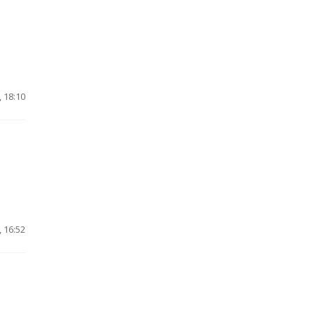
 18:10
 16:52