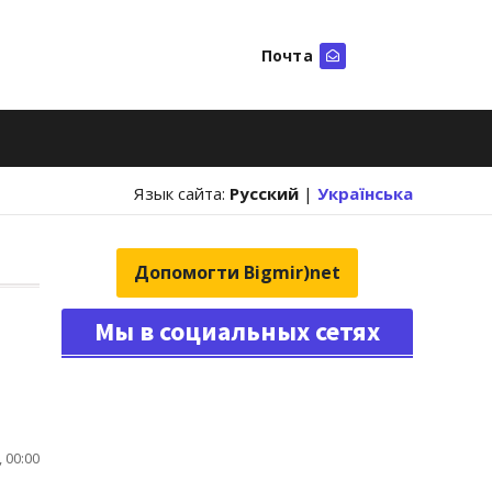
Почта
Искать
Язык сайта:
Русский
|
Українська
Допомогти Bigmir)net
Мы в социальных сетях
 00:00