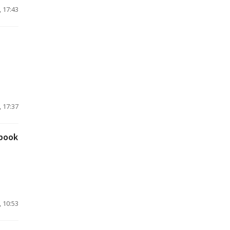
 17:43
 17:37
book
 10:53