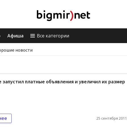
о
Афиша
Все категории
орошие новости
 запустил платные объявления и увеличил их размер
нее
25 сентября 2011,