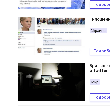
Подроб
Тимошенко
Украина
Подроб
Британско
и Twitter
Мир
Подроб