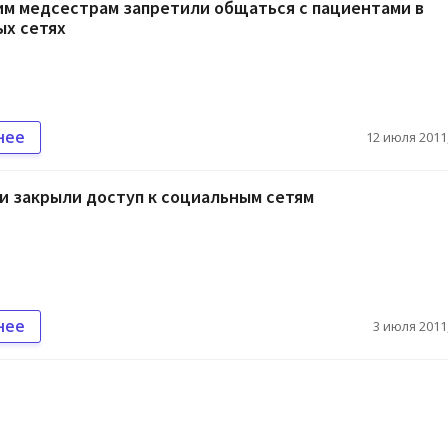
м медсестрам запретили общаться с пациентами в
ых сетях
нее
12 июля 2011,
и закрыли доступ к социальным сетям
нее
3 июля 2011,