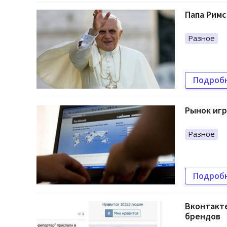
Папа Римс
Разное
Подроб
Рынок игр
Разное
Подроб
Вконтакт
брендов