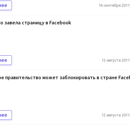
нее
16 сентября 2011,
 завела страницу в Facebook
нее
12 августа 2011,
е правительство может заблокировать в стране Face
нее
12 августа 2011,