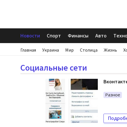
Новости
Спорт
Финансы
Авто
Техн
Главная
Украина
Мир
Столица
Жизнь
Х
Социальные сети
Вконтакте
Разное
Подроб