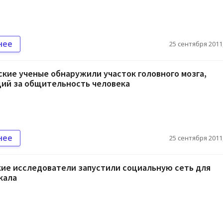
нее
25 сентября 2011,
кие ученые обнаружили участок головного мозга,
ий за общительность человека
нее
25 сентября 2011,
ие исследователи запустили социальную сеть для
кала