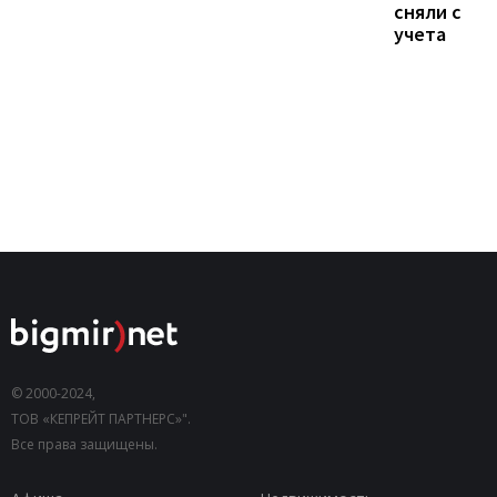
сняли с
учета
© 2000-2024,
ТОВ «КЕПРЕЙТ ПАРТНЕРС»".
Все права защищены.