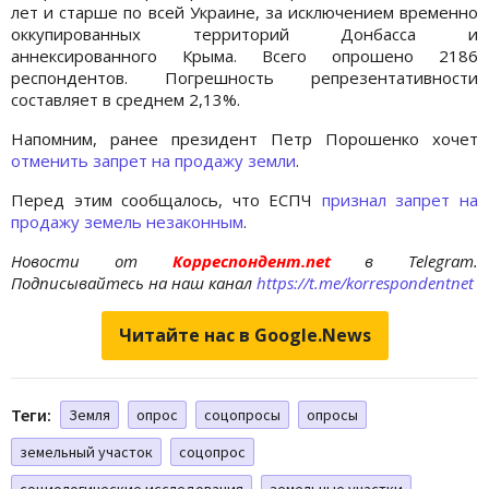
лет и старше по всей Украине, за исключением временно
оккупированных территорий Донбасса и
аннексированного Крыма. Всего опрошено 2186
респондентов. Погрешность репрезентативности
составляет в среднем 2,13%.
Напомним, ранее президент Петр Порошенко хочет
отменить запрет на продажу земли
.
Перед этим сообщалось, что ЕСПЧ
признал запрет на
продажу земель незаконным
.
Новости от
Корреспондент.net
в Telegram.
Подписывайтесь на наш канал
https://t.me/korrespondentnet
Читайте нас в Google.News
Теги:
Земля
опрос
соцопросы
опросы
земельный участок
соцопрос
социологические исследования
земельные участки