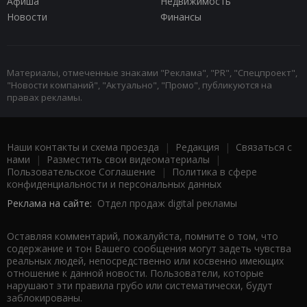
Афиша
Недвижимость
Новости
Финансы
Материалы, отмеченные знаками "Реклама", "PR", "Спецпроект",
"Новости компаний", "Актуально", "Промо", публикуются на
правах рекламы.
Наши контакты и схема проезда
|
Редакция
|
Связаться с
нами
|
Разместить свои видеоматериалы
|
Пользовательское Соглашение
|
Политика в сфере
конфиденциальности и персональных данных
Реклама на сайте:
Отдел продаж digital рекламы
Оставляя комментарий, пожалуйста, помните о том, что
содержание и тон Вашего сообщения могут задеть чувства
реальных людей, непосредственно или косвенно имеющих
отношение к данной новости. Пользователи, которые
нарушают эти правила грубо или систематически, будут
заблокированы.