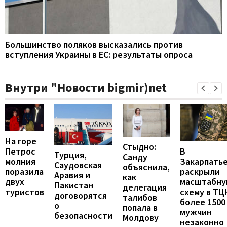
Большинство поляков высказались против
вступления Украины в ЕС: результаты опроса
Внутри "Новости bigmir)net
На горе
Стыдно:
В
Петрос
Турция,
Санду
Закарпать
молния
Саудовская
объяснила,
раскрыли
поразила
Аравия и
как
масштабн
двух
Пакистан
делегация
схему в ТЦ
туристов
договорятся
талибов
более 1500
о
попала в
мужчин
безопасности
Молдову
незаконно