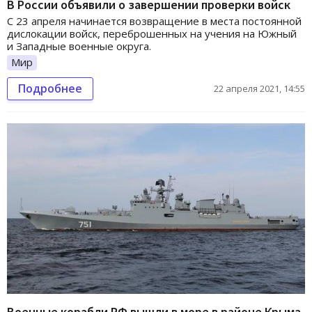
В России объявили о завершении проверки войск
С 23 апреля начинается возвращение в места постоянной
дислокации войск, переброшенных на учения на Южный
и Западные военные округа.
Мир
Подробнее
22 апреля 2021, 14:55
Военные корабли РФ вышли в море в районе Крыма