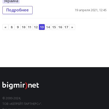
Украина
Подробнее
19 апреля 2021, 12:45
«
8
9
10
11
12
13
14
15
16
17
»
© 2000-2024,
ТОВ «КЕПРЕЙТ ПАРТНЕРС»".