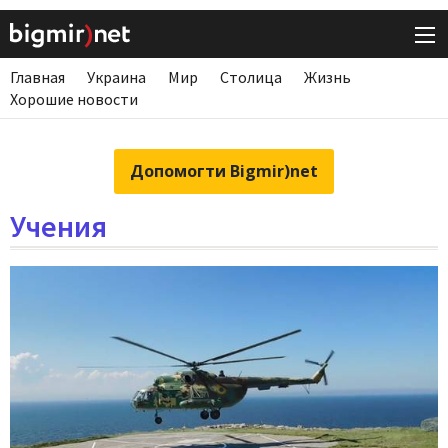
Главная
Украина
Мир
Столица
Жизнь
Хорошие новости
Допомогти Bigmir)net
Учения