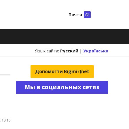
Почта
Искать
Язык сайта:
Русский
|
Українська
Допомогти Bigmir)net
Мы в социальных сетях
 10:16