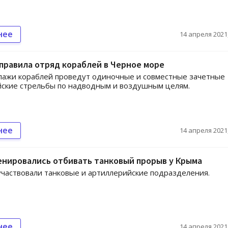
нее
14 апреля 2021,
правила отряд кораблей в Черное море
пажи кораблей проведут одиночные и совместные зачетные
ские стрельбы по надводным и воздушным целям.
нее
14 апреля 2021,
нировались отбивать танковый прорыв у Крыма
участвовали танковые и артиллерийские подразделения.
нее
14 апреля 2021,