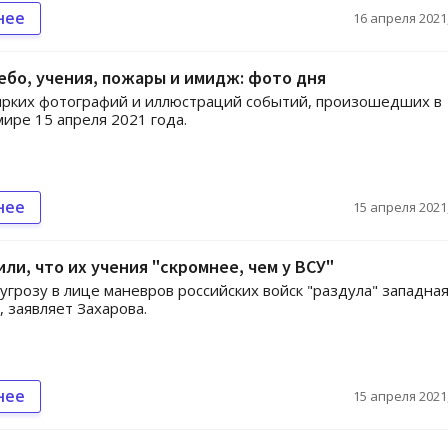
нее
16 апреля 2021,
бо, учения, пожары и имидж: фото дня
ярких фотографий и иллюстраций событий, произошедших в
мире 15 апреля 2021 года.
нее
15 апреля 2021,
или, что их учения "скромнее, чем у ВСУ"
угрозу в лице маневров российских войск "раздула" западна
, заявляет Захарова.
нее
15 апреля 2021,