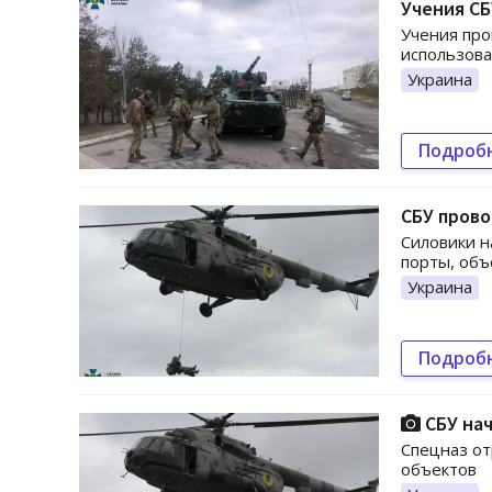
Учения СБ
Учения про
использова
Украина
Подроб
СБУ прово
Силовики н
порты, объ
Украина
Подроб
СБУ нач
Спецназ от
объектов