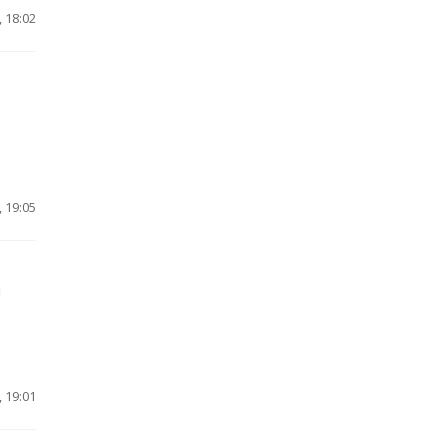
 18:02
 19:05
я
 19:01