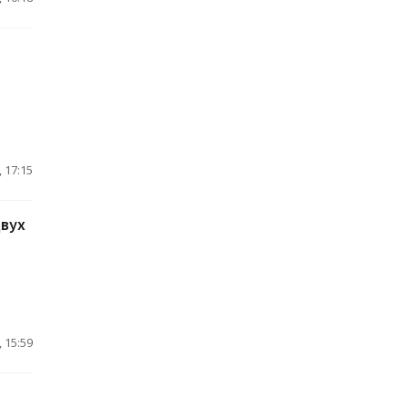
 17:15
двух
 15:59