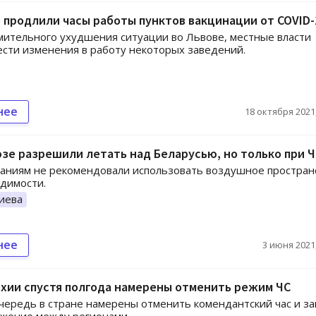
 продлили часы работы пунктов вакцинации от COVID-
мительного ухудшения ситуации во Львове, местные власти
сти изменения в работу некоторых заведений.
нее
18 октября 2021,
зе разрешили летать над Беларусью, но только при Ч
аниям не рекомендовали использовать воздушное простран
димости.
иева
нее
3 июня 2021,
хии спустя полгода намерены отменить режим ЧС
чередь в стране намерены отменить комендантский час и за