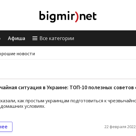
о
Афиша
Все категории
орошие новости
айная ситуация в Украине: ТОП-10 полезных советов 
сказали, как простым украинцам подготовиться к чрезвычайн
 домашних условиях.
нее
22 февраля 2022,