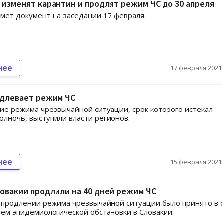
 изменят карантин и продлят режим ЧС до 30 апреля
мет документ на заседании 17 февраля.
нее
17 февраля 2021,
одлевает режим ЧС
ие режима чрезвычайной ситуации, срок которого истекал
полночь, выступили власти регионов.
нее
15 февраля 2021,
овакии продлили на 40 дней режим ЧС
продлении режима чрезвычайной ситуации было принято в 
ем эпидемиологической обстановки в Словакии.