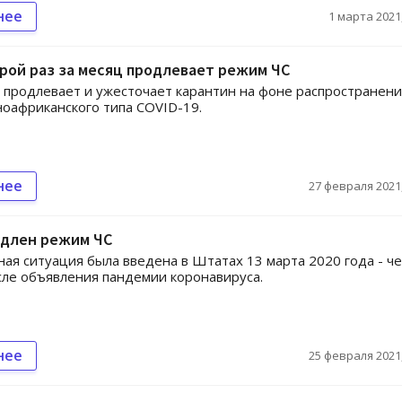
нее
1 марта 2021,
рой раз за месяц продлевает режим ЧС
 продлевает и ужесточает карантин на фоне распространени
оафриканского типа COVID-19.
нее
27 февраля 2021,
одлен режим ЧС
ая ситуация была введена в Штатах 13 марта 2020 года - ч
сле объявления пандемии коронавируса.
нее
25 февраля 2021,