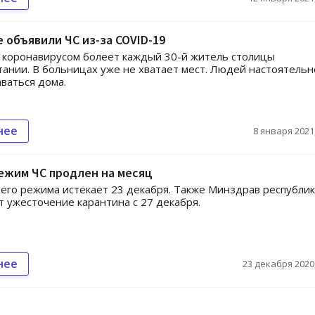
 объявили ЧС из-за COVID-19
 коронавирусом болеет каждый 30-й житель столицы
ании. В больницах уже не хватает мест. Людей настоятельн
аваться дома.
нее
8 января 2021,
ежим ЧС продлен на месяц
его режима истекает 23 декабря. Также Минздрав республи
 ужесточение карантина с 27 декабря.
нее
23 декабря 2020,