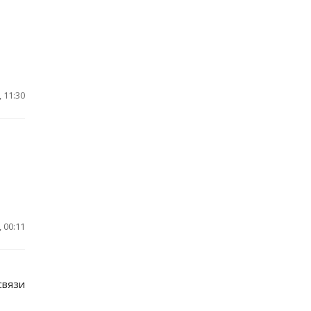
 11:30
 00:11
связи