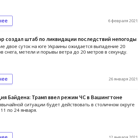
нее
6 февраля 2021,
ор создал штаб по ликвидации последствий непогоды
е двое суток на юге Украины ожидается выпадение 20
в снега, метели и порывы ветра до 20 метров в секунду.
нее
26 января 2021,
ия Байдена: Трамп ввел режим ЧС в Вашингтоне
вычайной ситуации будет действовать в столичном округе
11 по 24 января.
нее
12 января 2021,