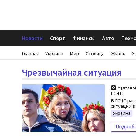
Новости
Спорт
Финансы
Авто
Техн
Главная
Украина
Мир
Столица
Жизнь
Х
Чрезвычайная ситуация
Чрезвыч
ГСЧС
В ГСЧС рас
ситуации в
Украина
Подроб