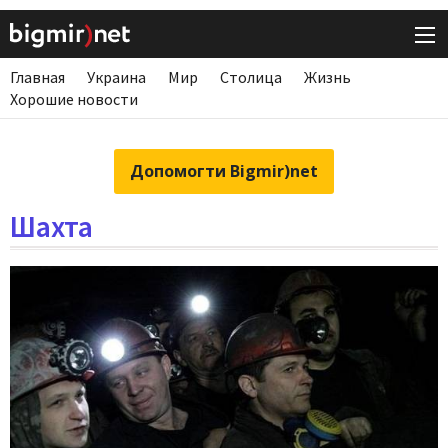
Главная
Украина
Мир
Столица
Жизнь
Хорошие новости
Допомогти Bigmir)net
Шахта