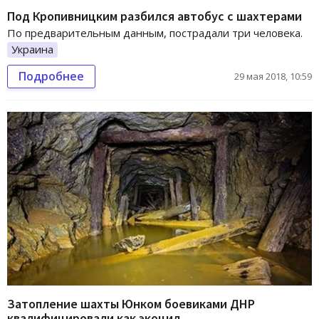
Под Кропивницким разбился автобус с шахтерами
По предварительным данным, пострадали три человека.
Украина
Подробнее
29 мая 2018, 10:59
Затопление шахты Юнком боевиками ДНР
квалифицировали как экоцид