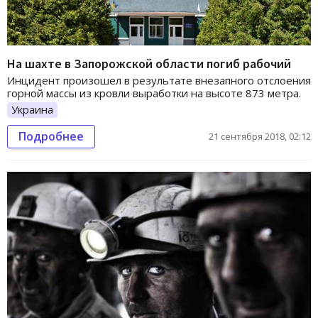
На шахте в Запорожской области погиб рабочий
Инцидент произошел в результате внезапного отслоения
горной массы из кровли выработки на высоте 873 метра.
Украина
Подробнее
21 сентября 2018, 02:12