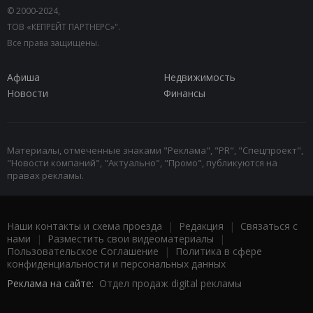
© 2000-2024,
ТОВ «КЕПРЕЙТ ПАРТНЕРС»".
Все права защищены.
Афиша
Недвижимость
Новости
Финансы
Материалы, отмеченные знаками "Реклама", "PR", "Спецпроект",
"Новости компаний", "Актуально", "Промо", публикуются на
правах рекламы.
Наши контакты и схема проезда
|
Редакция
|
Связаться с
нами
|
Разместить свои видеоматериалы
|
Пользовательское Соглашение
|
Политика в сфере
конфиденциальности и персональных данных
Реклама на сайте:
Отдел продаж digital рекламы