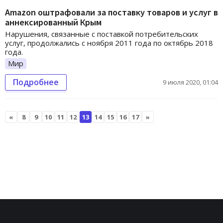
Amazon оштрафовали за поставку товаров и услуг в
аннексированный Крым
Нарушения, связанные с поставкой потребительских
услуг, продолжались с ноября 2011 года по октябрь 2018
года.
Мир
Подробнее
9 июля 2020, 01:04
«
8
9
10
11
12
13
14
15
16
17
»