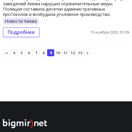
заведений Киева нарушил ограничительные меры.
Полиция составила десятки административных
протоколов и возбудила уголовное производство.
Новости Киева
Подробнее
15 ноября 2020, 01:09
«
4
5
6
7
8
9
10
11
12
13
»