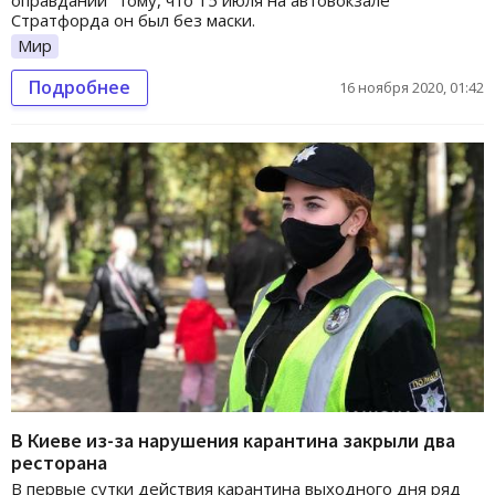
оправданий" тому, что 15 июля на автовокзале
Стратфорда он был без маски.
Мир
Подробнее
16 ноября 2020, 01:42
В Киеве из-за нарушения карантина закрыли два
ресторана
В первые сутки действия карантина выходного дня ряд