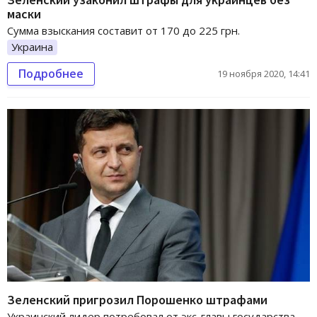
маски
Сумма взыскания составит от 170 до 225 грн.
Украина
Подробнее
19 ноября 2020, 14:41
Зеленский пригрозил Порошенко штрафами
Украинский лидер потребовал от экс-главы государства