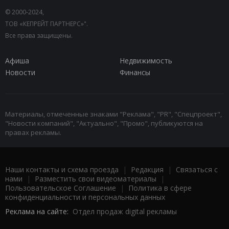
© 2000-2024,
ТОВ «КЕПРЕЙТ ПАРТНЕРС»".
Все права защищены.
Афиша
Недвижимость
Новости
Финансы
Материалы, отмеченные знаками "Реклама", "PR", "Спецпроект",
"Новости компаний", "Актуально", "Промо", публикуются на
правах рекламы.
Наши контакты и схема проезда
|
Редакция
|
Связаться с
нами
|
Разместить свои видеоматериалы
|
Пользовательское Соглашение
|
Политика в сфере
конфиденциальности и персональных данных
Реклама на сайте:
Отдел продаж digital рекламы