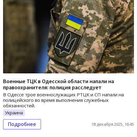
Военные ТЦК в Одесской области напали на
правоохранителя: полиция расследует
В Одессе трое военнослужащих РТЦК и СП напали на
полицейского во время выполнения служебных
обязанностей.
Украина
Подробнее
18 декабря 2025, 16:45