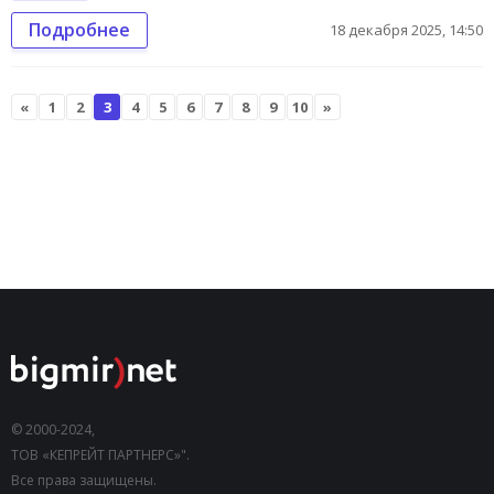
Подробнее
18 декабря 2025, 14:50
«
1
2
3
4
5
6
7
8
9
10
»
© 2000-2024,
ТОВ «КЕПРЕЙТ ПАРТНЕРС»".
Все права защищены.