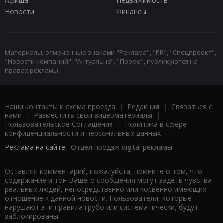
Афиша
Недвижимость
Новости
Финансы
Материалы, отмеченные знаками "Реклама", "PR", "Спецпроект",
"Новости компаний", "Актуально", "Промо", публикуются на
правах рекламы.
Наши контакты и схема проезда
|
Редакция
|
Связаться с
нами
|
Разместить свои видеоматериалы
|
Пользовательское Соглашение
|
Политика в сфере
конфиденциальности и персональных данных
Реклама на сайте:
Отдел продаж digital рекламы
Оставляя комментарий, пожалуйста, помните о том, что
содержание и тон Вашего сообщения могут задеть чувства
реальных людей, непосредственно или косвенно имеющих
отношение к данной новости. Пользователи, которые
нарушают эти правила грубо или систематически, будут
заблокированы.