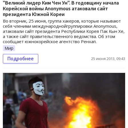
"Великий лидер Ким Чен Ун". В годовщину начала
Корейской войны Anonymous атаковали сайт
президента Южной Кореи
Во вторник, 25 июня, группа хакеров, которые называют
себя членими международнойгруппировки Anonymous,
атаковали сайт президента Республики Корея Пак Кын Хе,
а также сайт правительственного ведомства. Об этом
сообщает южнокорейское агентство Ренхап.
Мир
Подробнее
25 июня 2013, 09:43