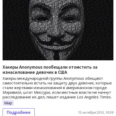
Хакеры Anonymous пообещали отомстить за
изнасилование девочек в США
Хакеры международной группы Anonymous обещают
самостоятельно встать на защиту двух девочек, которые
стали жертвами изнасилования в американском городе
Мэривилл, штат Миссури, если местные власти не начнут
расследование их дел, пишет издание Los Angeles Times.
Мир
Подробнее
15 октября 2013, 10:59