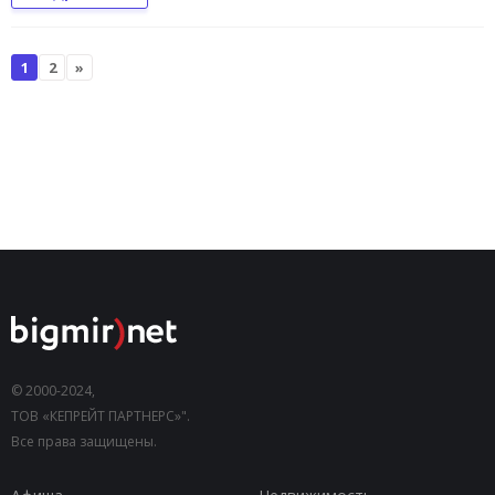
1
2
»
© 2000-2024,
ТОВ «КЕПРЕЙТ ПАРТНЕРС»".
Все права защищены.