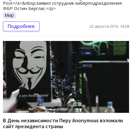
Post</a>&nbsp;заявил сотрудник киберподразделения
ФБР Остин Берглас.</p>
Мир
Подробнее
22 августа 2013, 14:28
В День независимости Перу Anonymous взломали
сайт президента страны