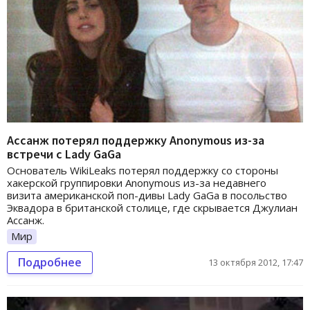
Ассанж потерял поддержку Anonymous из-за
встречи с Lady GaGa
Основатель WikiLeaks потерял поддержку со стороны
хакерской группировки Anonymous из-за недавнего
визита американской поп-дивы Lady GaGa в посольство
Эквадора в британской столице, где скрывается Джулиан
Ассанж.
Мир
Подробнее
13 октября 2012, 17:47