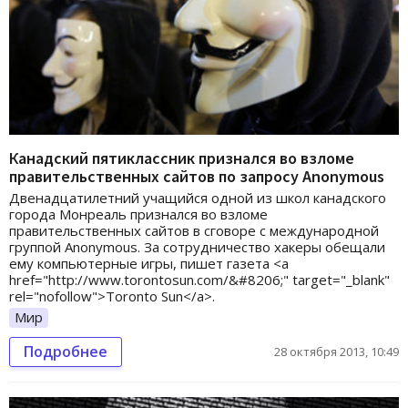
Канадский пятиклассник признался во взломе
правительственных сайтов по запросу Anonymous
Двенадцатилетний учащийся одной из школ канадского
города Монреаль признался во взломе
правительственных сайтов в сговоре с международной
группой Anonymous. За сотрудничество хакеры обещали
ему компьютерные игры, пишет газета <a
href="http://www.torontosun.com/&#8206;" target="_blank"
rel="nofollow">Toronto Sun</a>.
Мир
Подробнее
28 октября 2013, 10:49