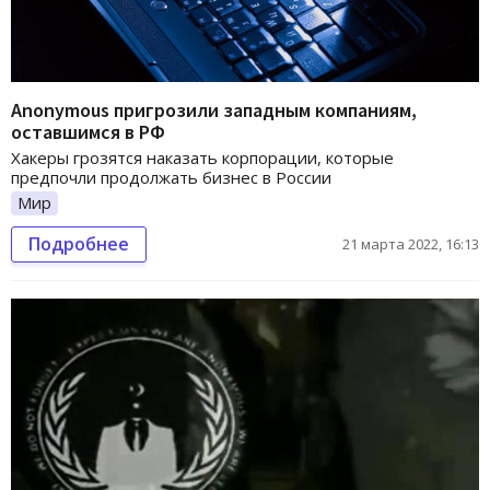
Anonymous пригрозили западным компаниям,
оставшимся в РФ
Хакеры грозятся наказать корпорации, которые
предпочли продолжать бизнес в России
Мир
Подробнее
21 марта 2022, 16:13