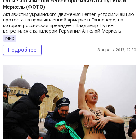
Голые активистки Femen бросились на Путина и
Меркель (ФОТО)
Активистки украинского движения Femen устроили акцию
протеста на промышленной ярмарке в Ганновере, на
которой российский президент Владимир Путин
встретился с канцлером Германии Ангелой Меркель
Мир
Подробнее
8 апреля 2013, 12:30