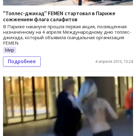
"Топлес-джихад" FEMEN стартовал в Париже
сожжением флага салафитов
В Париже накануне прошла первая акция, посвященная
назначенному на 4 апреля Международному дню топлес-
джихада, который объявила скандальная организация
FEMEN.
Мир
Подробнее
4 апреля 2013, 13:24