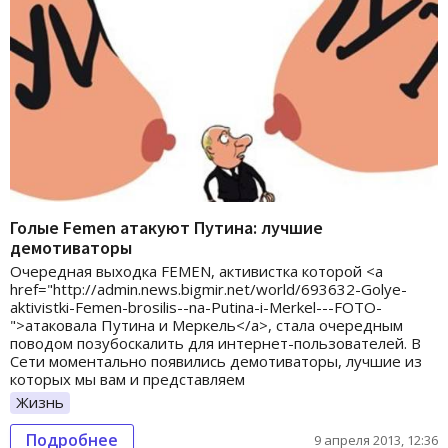
Голые Femen атакуют Путина: лучшие
демотиваторы
Очередная выходка FEMEN, активистка которой <a
href="http://admin.news.bigmir.net/world/693632-Golye-
aktivistki-Femen-brosilis--na-Putina-i-Merkel---FOTO-
">атаковала Путина и Меркель</a>, стала очередным
поводом позубоскалить для интернет-пользователей. В
Сети моментально появились демотиваторы, лучшие из
которых мы вам и представляем
Жизнь
Подробнее
9 апреля 2013, 12:36