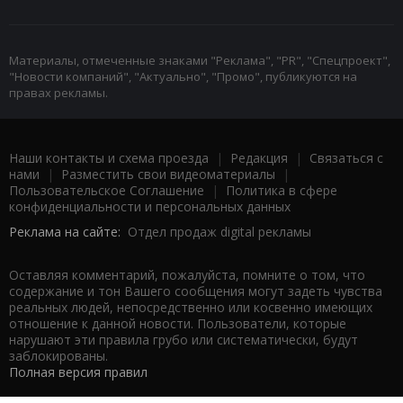
Материалы, отмеченные знаками "Реклама", "PR", "Спецпроект",
"Новости компаний", "Актуально", "Промо", публикуются на
правах рекламы.
Наши контакты и схема проезда
|
Редакция
|
Связаться с
нами
|
Разместить свои видеоматериалы
|
Пользовательское Соглашение
|
Политика в сфере
конфиденциальности и персональных данных
Реклама на сайте:
Отдел продаж digital рекламы
Оставляя комментарий, пожалуйста, помните о том, что
содержание и тон Вашего сообщения могут задеть чувства
реальных людей, непосредственно или косвенно имеющих
отношение к данной новости. Пользователи, которые
нарушают эти правила грубо или систематически, будут
заблокированы.
Полная версия правил