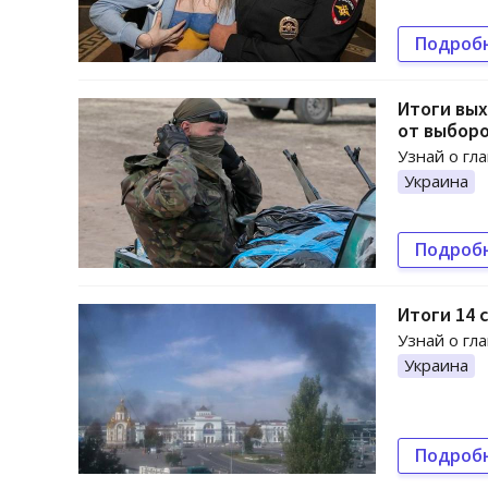
Подроб
Итоги вых
от выбор
Узнай о гл
Украина
Подроб
Итоги 14 
Узнай о гл
Украина
Подроб