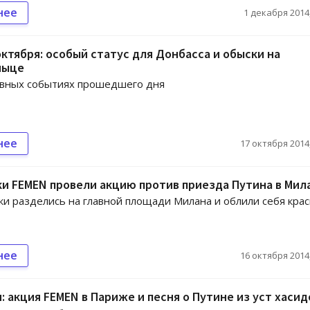
нее
1 декабря 2014,
октября: особый статус для Донбасса и обыски на
ныце
авных событиях прошедшего дня
нее
17 октября 2014,
и FEMEN провели акцию против приезда Путина в Мил
и разделись на главной площади Милана и облили себя кра
нее
16 октября 2014,
: акция FEMEN в Париже и песня о Путине из уст хасид