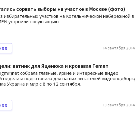
ались сорвать выборы на участке в Москве (фото)
з избирательных участков на Котельнической набережной в
MEN устроили новую акцию
нее
14 сентября 2014,
ели: ватник для Яценюка и кровавая Femen
igmir)net собрала главные, яркие и интересные видео
 недели и подготовила для наших читателей видеоподборк
ла Украина и мир с 8 по 12 сентября.
нее
13 сентября 2014,