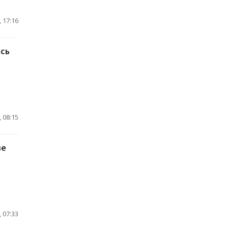
 17:16
ась
 08:15
ве
 07:33