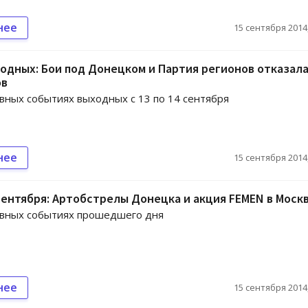
нее
15 сентября 2014,
одных: Бои под Донецком и Партия регионов отказал
ов
авных событиях выходных с 13 по 14 сентября
нее
15 сентября 2014,
сентября: Артобстрелы Донецка и акция FEMEN в Моск
авных событиях прошедшего дня
нее
15 сентября 2014,