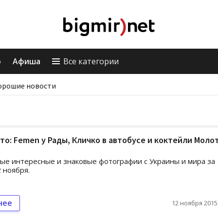
о
Афиша
Все категории
орошие новости
то: Femen у Рады, Кличко в автобусе и коктейли Моло
ые интересные и знаковые фотографии с Украины и мира за
2 ноября.
нее
12 ноября 2015,