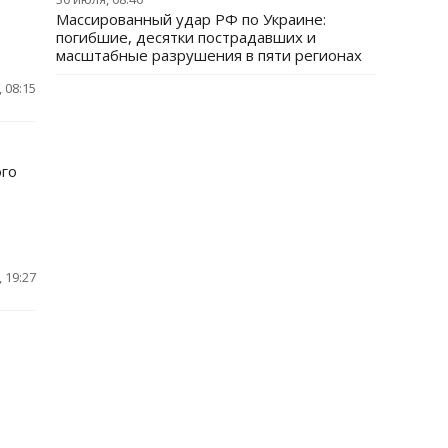
Массированный удар РФ по Украине:
погибшие, десятки пострадавших и
масштабные разрушения в пяти регионах
 08:15
ого
 19:27