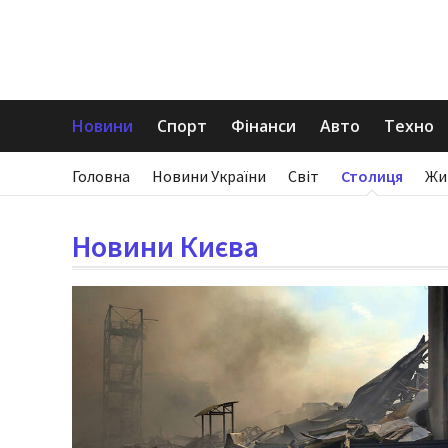
Новини
Спорт
Фінанси
Авто
Техно
Головна
Новини України
Світ
Столиця
Жи
Новини Києва