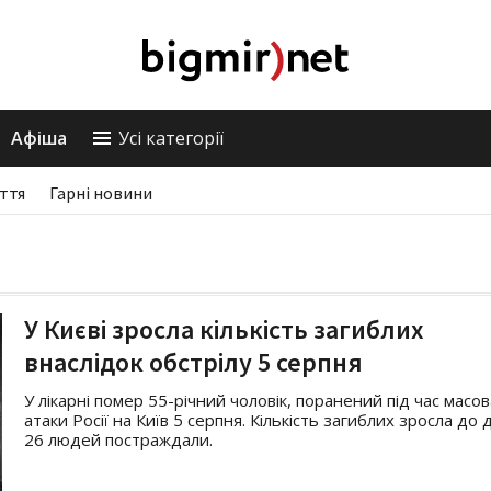
Афіша
Усі категорії
ття
Гарні новини
У Києві зросла кількість загиблих
внаслідок обстрілу 5 серпня
У лікарні помер 55-річний чоловік, поранений під час масо
атаки Росії на Київ 5 серпня. Кількість загиблих зросла до 
26 людей постраждали.