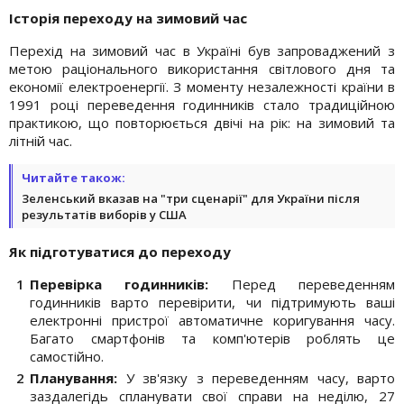
Історія переходу на зимовий час
Перехід на зимовий час в Україні був запроваджений з
метою раціонального використання світлового дня та
економії електроенергії. З моменту незалежності країни в
1991 році переведення годинників стало традиційною
практикою, що повторюється двічі на рік: на зимовий та
літній час.
Читайте також:
Зеленський вказав на "три сценарії" для України після
результатів виборів у США
Як підготуватися до переходу
Перевірка годинників:
Перед переведенням
годинників варто перевірити, чи підтримують ваші
електронні пристрої автоматичне коригування часу.
Багато смартфонів та комп'ютерів роблять це
самостійно.
Планування:
У зв'язку з переведенням часу, варто
заздалегідь спланувати свої справи на неділю, 27