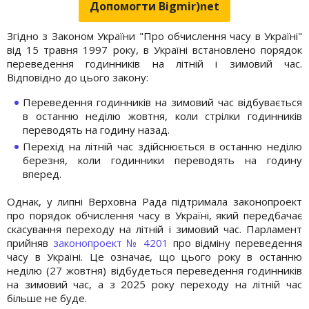
Допомогти Bigmir)net
Згідно з Законом України "Про обчислення часу в Україні"
від 15 травня 1997 року, в Україні встановлено порядок
переведення годинників на літній і зимовий час.
Відповідно до цього закону:
Переведення годинників на зимовий час відбувається
в останню неділю жовтня, коли стрілки годинників
переводять на годину назад.
Перехід на літній час здійснюється в останню неділю
березня, коли годинники переводять на годину
вперед.
Однак, у липні Верховна Рада підтримала законопроект
про порядок обчислення часу в Україні, який передбачає
скасування переходу на літній і зимовий час. Парламент
прийняв
законопроект № 4201
про відміну переведення
часу в Україні. Це означає, що цього року в останню
неділю (27 жовтня) відбудеться переведення годинників
на зимовий час, а з 2025 року переходу на літній час
більше не буде.