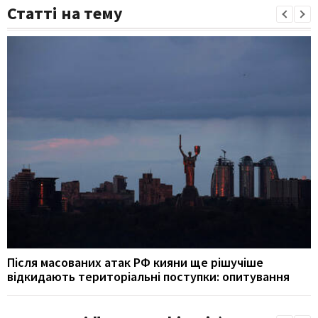
Статті на тему
Після масованих атак РФ кияни ще рішучіше
відкидають територіальні поступки: опитування