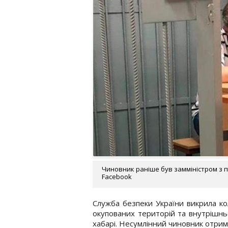
Чиновник раніше був замміністром з п
Facebook
Служба безпеки України викрила ко
окупованих територій та внутрішнь
хабарі. Несумлінний чиновник отрима