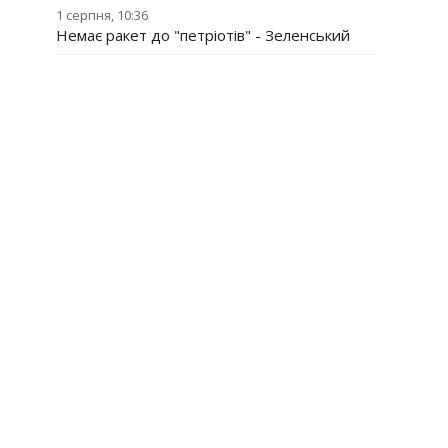
1 серпня, 10:36
Немає ракет до "петріотів" - Зеленський