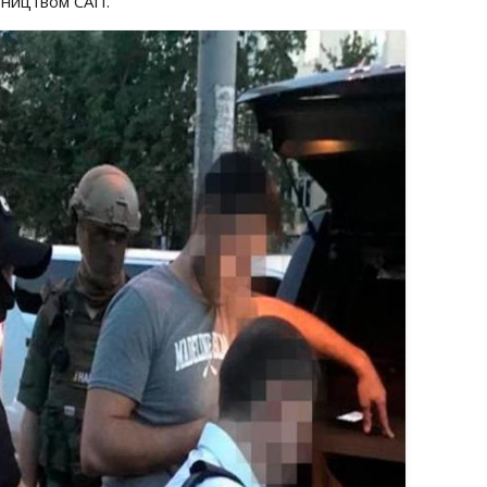
вництвом САП.