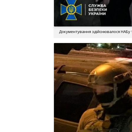
Документування здійснювалося НАБу та