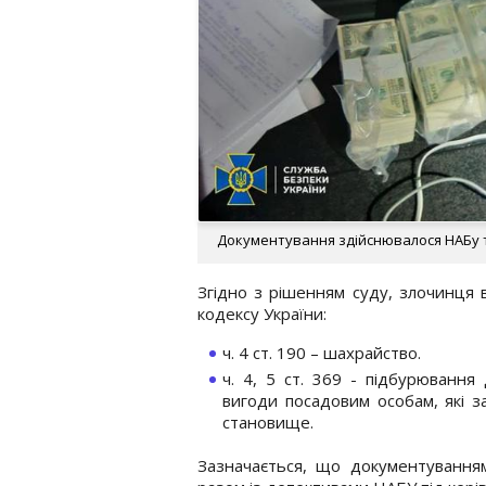
Документування здійснювалося НАБу та
Згідно з рішенням суду, злочинця
кодексу України:
ч. 4 ст. 190 – шахрайство.
ч. 4, 5 ст. 369 - підбурювання
вигоди посадовим особам, які з
становище.
Зазначається, що документуванням