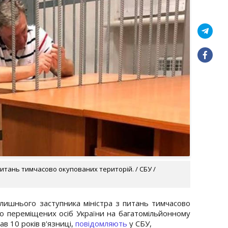
итань тимчасово окупованих територій. / СБУ /
лишнього заступника міністра з питань тимчасово
о переміщених осіб України на багатомільйонному
в 10 років в'язниці,
повідомляють
у СБУ,