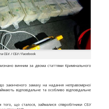
 СБУ. / СБУ / Facebook
 визнано винним за двома статтями Кримінального
 до закінченого замаху на надання неправомірної
аймають відповідальне та особливо відповідальне
 того, що сталося, займалися співробітники СБУ