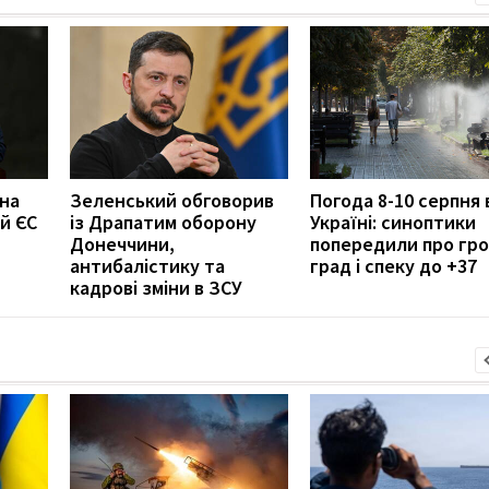
 на
Зеленський обговорив
Погода 8-10 серпня 
й ЄС
із Драпатим оборону
Україні: синоптики
Донеччини,
попередили про гро
антибалістику та
град і спеку до +37
кадрові зміни в ЗСУ