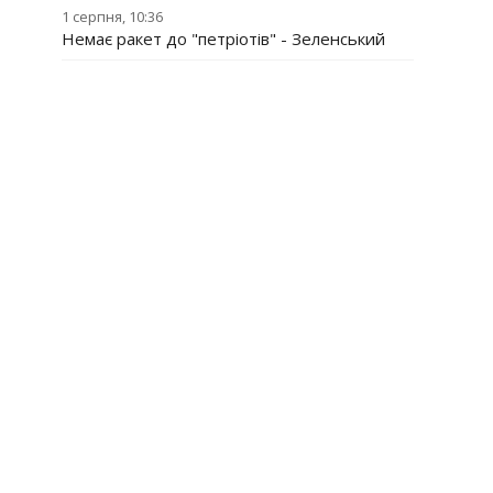
1 серпня, 10:36
Немає ракет до "петріотів" - Зеленський