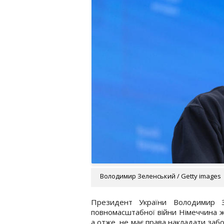
Володимир Зеленський / Getty images
Президент України Володимир З
повномасштабної війни Німеччина ж
а отже, не має права накладати забо