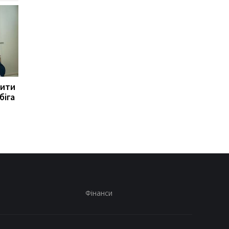
рити
170 боїв: Генштаб
Бенкет генералів.
біга
повідомив про ситуацію
Наслідки вибуху в
на фронті
Москві
Фінанси