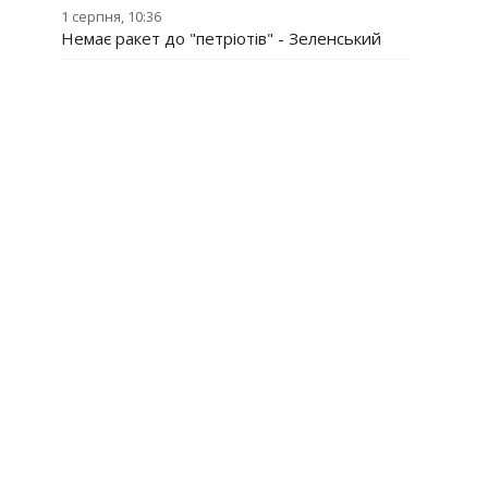
1 серпня, 10:36
Немає ракет до "петріотів" - Зеленський