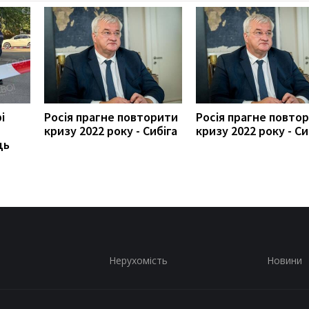
і
Росія прагне повторити
Росія прагне повто
кризу 2022 року - Сибіга
кризу 2022 року - Си
ць
Нерухомість
Новини