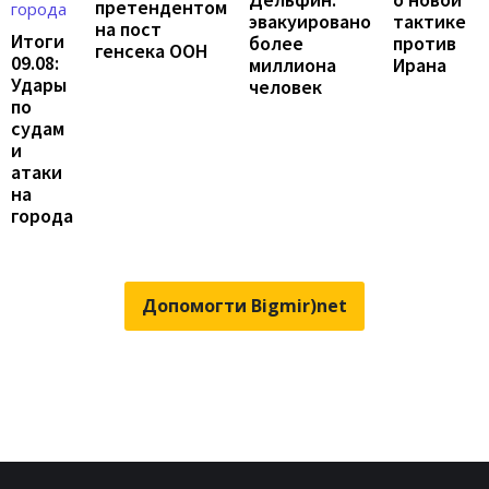
претендентом
тактике
эвакуировано
на пост
Итоги
против
более
генсека ООН
09.08:
Ирана
миллиона
Удары
человек
по
судам
и
атаки
на
города
Допомогти Bigmir)net