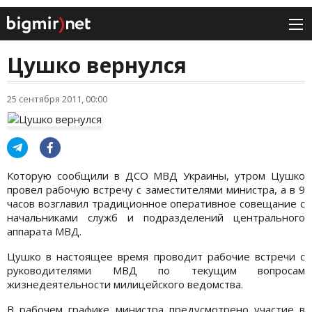
Цушко вернулся
25 сентября 2011, 00:00
Которую сообщили в ДСО МВД Украины, утром Цушко
провел рабочую встречу с заместителями министра, а в 9
часов возглавил традиционное оперативное совещание с
начальниками служб и подразделений центрального
аппарата МВД.
Цушко в настоящее время проводит рабочие встречи с
руководителями МВД по текущим вопросам
жизнедеятельности милицейского ведомства.
В рабочем графике министра предусмотрено участие в