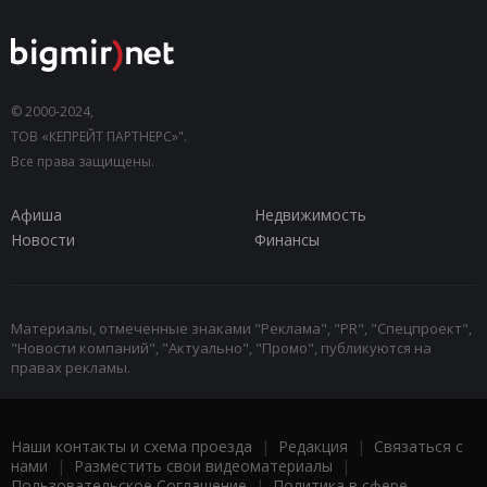
© 2000-2024,
ТОВ «КЕПРЕЙТ ПАРТНЕРС»".
Все права защищены.
Афиша
Недвижимость
Новости
Финансы
Материалы, отмеченные знаками "Реклама", "PR", "Спецпроект",
"Новости компаний", "Актуально", "Промо", публикуются на
правах рекламы.
Наши контакты и схема проезда
|
Редакция
|
Связаться с
нами
|
Разместить свои видеоматериалы
|
Пользовательское Соглашение
|
Политика в сфере