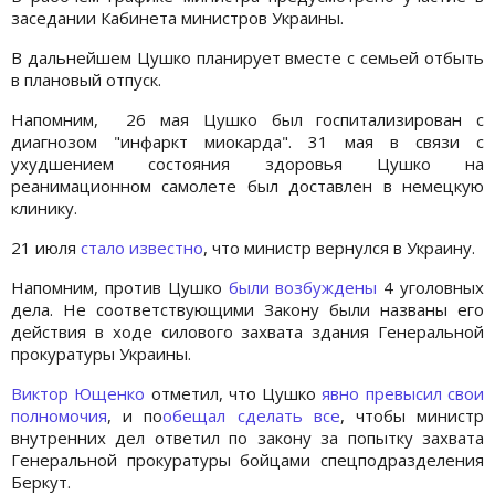
заседании Кабинета министров Украины.
В дальнейшем Цушко планирует вместе с семьей отбыть
в плановый отпуск.
Напомним, 26 мая Цушко был госпитализирован с
диагнозом "инфаркт миокарда". 31 мая в связи с
ухудшением состояния здоровья Цушко на
реанимационном самолете был доставлен в немецкую
клинику.
21 июля
стало известно
, что министр вернулся в Украину.
Напомним, против Цушко
были возбуждены
4 уголовных
дела. Не соответствующими Закону были названы его
действия в ходе силового захвата здания Генеральной
прокуратуры Украины.
Виктор Ющенко
отметил, что Цушко
явно превысил свои
полномочия
, и по
обещал сделать все
, чтобы министр
внутренних дел ответил по закону за попытку захвата
Генеральной прокуратуры бойцами спецподразделения
Беркут.