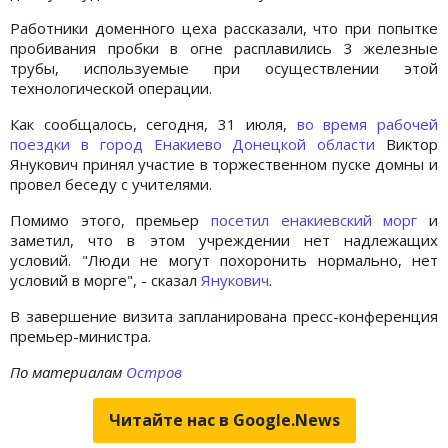
Работники доменного цеха рассказали, что при попытке
пробивания пробки в огне расплавились 3 железные
трубы, используемые при осуществлении этой
технологической операции.
Как сообщалось, сегодня, 31 июля,
во время рабочей
поездки в город Енакиево Донецкой области
Виктор
Янукович принял участие в торжественном пуске домны и
провел беседу с учителями.
Помимо этого, премьер
посетил енакиевский морг
и
заметил, что в этом учреждении нет надлежащих
условий. "Люди не могут похоронить нормально, нет
условий в морге", - сказал
Янукович
.
В завершение визита запланирована пресс-конференция
премьер-министра.
По материалам
Остров
Читайте нас в Google.News