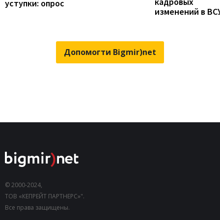
кадровых
уступки: опрос
изменений в ВС
Допомогти Bigmir)net
© 2000-2024,
ТОВ «КЕПРЕЙТ ПАРТНЕРС»".
Все права защищены.