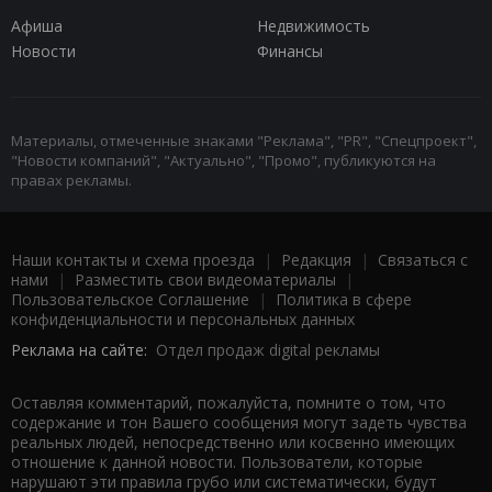
Афиша
Недвижимость
Новости
Финансы
Материалы, отмеченные знаками "Реклама", "PR", "Спецпроект",
"Новости компаний", "Актуально", "Промо", публикуются на
правах рекламы.
Наши контакты и схема проезда
|
Редакция
|
Связаться с
нами
|
Разместить свои видеоматериалы
|
Пользовательское Соглашение
|
Политика в сфере
конфиденциальности и персональных данных
Реклама на сайте:
Отдел продаж digital рекламы
Оставляя комментарий, пожалуйста, помните о том, что
содержание и тон Вашего сообщения могут задеть чувства
реальных людей, непосредственно или косвенно имеющих
отношение к данной новости. Пользователи, которые
нарушают эти правила грубо или систематически, будут