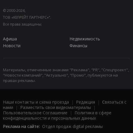
© 2000-2024,
ТОВ «КЕПРЕЙТ ПАРТНЕРС»".
Все права защищены.
Афиша
Недвижимость
Новости
Финансы
Материалы, отмеченные знаками "Реклама", "PR", "Спецпроект",
"Новости компаний", "Актуально", "Промо", публикуются на
правах рекламы.
Наши контакты и схема проезда
|
Редакция
|
Связаться с
нами
|
Разместить свои видеоматериалы
|
Пользовательское Соглашение
|
Политика в сфере
конфиденциальности и персональных данных
Реклама на сайте:
Отдел продаж digital рекламы