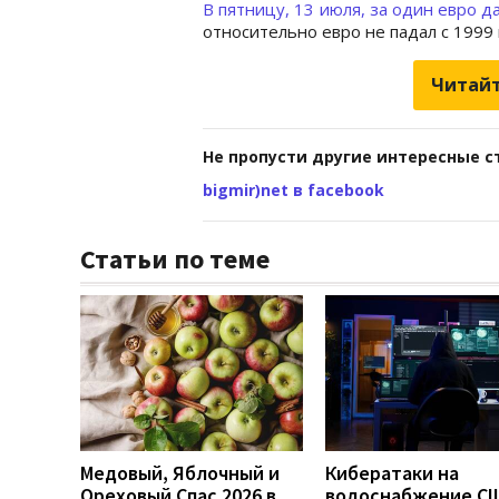
В пятницу, 13 июля, за один евро 
относительно евро не падал с 1999
Читайт
Не пропусти другие интересные с
bigmir)net в facebook
Статьи по теме
Медовый, Яблочный и
Кибератаки на
Ореховый Спас 2026 в
водоснабжение СШ