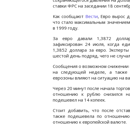
ставки ФРС на заседании 18 сентябр
Как сообщают
Вести
, Евро вырос 
что стало максимальным значением
в 1999 году.
За евро давали 1,3872 долла
зафиксирован 24 июля, когда еди
1,3852 доллара за евро. Эксперты
шестой день подряд, чего не случал
Сообщения о возможном снижении п
на следующей неделе, а также 
еврозоны влияют на ситуацию на в
Через 20 минут после начала торгов
отношению к рублю снизился на
подешевел на 14 копеек.
Стоит добавить, что после отста
также подешевела по отношению 
отношению к европейской валюте.