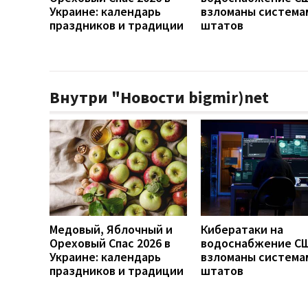
Украине: календарь
взломаны система
праздников и традиции
штатов
Внутри "Новости bigmir)net
Медовый, Яблочный и
Кибератаки на
Ореховый Спас 2026 в
водоснабжение СШ
Украине: календарь
взломаны система
праздников и традиции
штатов