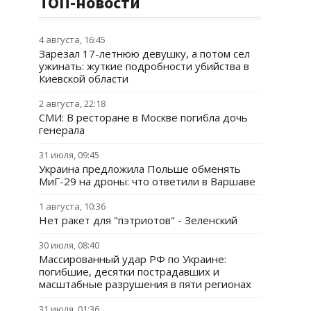
ТОП-новости
4 августа, 16:45
Зарезал 17-летнюю девушку, а потом сел
ужинать: жуткие подробности убийства в
Киевской области
2 августа, 22:18
СМИ: В ресторане в Москве погибла дочь
генерала
31 июля, 09:45
Украина предложила Польше обменять
МиГ-29 на дроны: что ответили в Варшаве
1 августа, 10:36
Нет ракет для "пэтриотов" - Зеленский
30 июля, 08:40
Массированный удар РФ по Украине:
погибшие, десятки пострадавших и
масштабные разрушения в пяти регионах
31 июля, 01:36