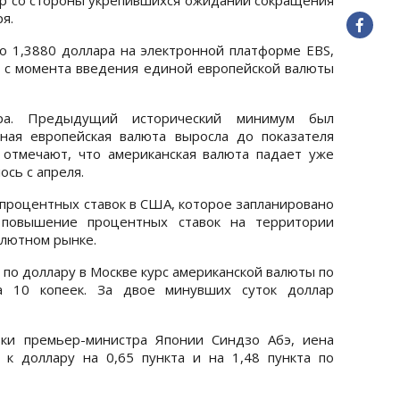
я.
до 1,3880 доллара на электронной платформе EBS,
 с момента введения единой европейской валюты
ра. Предыдущий исторический минимум был
ная европейская валюта выросла до показателя
 отмечают, что американская валюта падает уже
ось с апреля.
роцентных ставок в США, которое запланировано
повышение процентных ставок на территории
алютном рынке.
 по доллару в Москве курс американской валюты по
 10 копеек. За двое минувших суток доллар
вки премьер-министра Японии Синдзо Абэ, иена
к доллару на 0,65 пункта и на 1,48 пункта по