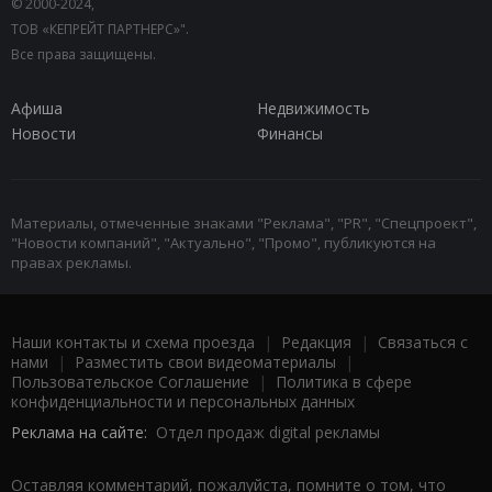
© 2000-2024,
ТОВ «КЕПРЕЙТ ПАРТНЕРС»".
Все права защищены.
Афиша
Недвижимость
Новости
Финансы
Материалы, отмеченные знаками "Реклама", "PR", "Спецпроект",
"Новости компаний", "Актуально", "Промо", публикуются на
правах рекламы.
Наши контакты и схема проезда
|
Редакция
|
Связаться с
нами
|
Разместить свои видеоматериалы
|
Пользовательское Соглашение
|
Политика в сфере
конфиденциальности и персональных данных
Реклама на сайте:
Отдел продаж digital рекламы
Оставляя комментарий, пожалуйста, помните о том, что