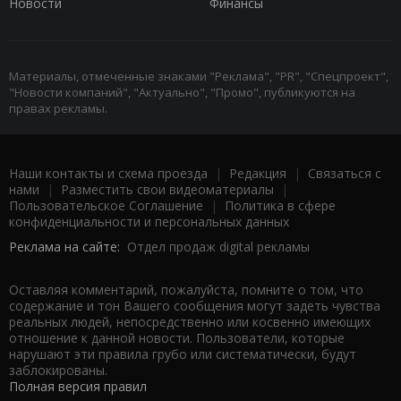
Новости
Финансы
Материалы, отмеченные знаками "Реклама", "PR", "Спецпроект",
"Новости компаний", "Актуально", "Промо", публикуются на
правах рекламы.
Наши контакты и схема проезда
|
Редакция
|
Связаться с
нами
|
Разместить свои видеоматериалы
|
Пользовательское Соглашение
|
Политика в сфере
конфиденциальности и персональных данных
Реклама на сайте:
Отдел продаж digital рекламы
Оставляя комментарий, пожалуйста, помните о том, что
содержание и тон Вашего сообщения могут задеть чувства
реальных людей, непосредственно или косвенно имеющих
отношение к данной новости. Пользователи, которые
нарушают эти правила грубо или систематически, будут
заблокированы.
Полная версия правил