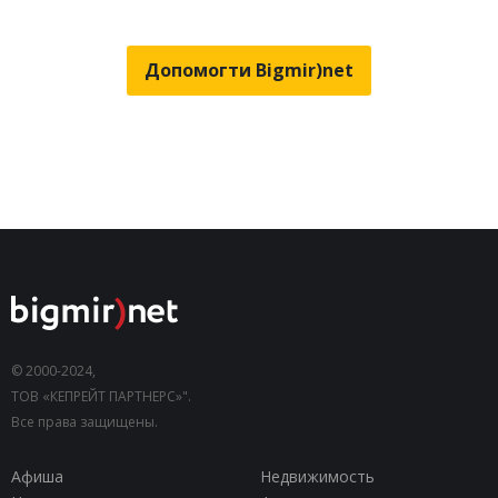
Допомогти Bigmir)net
© 2000-2024,
ТОВ «КЕПРЕЙТ ПАРТНЕРС»".
Все права защищены.
Афиша
Недвижимость