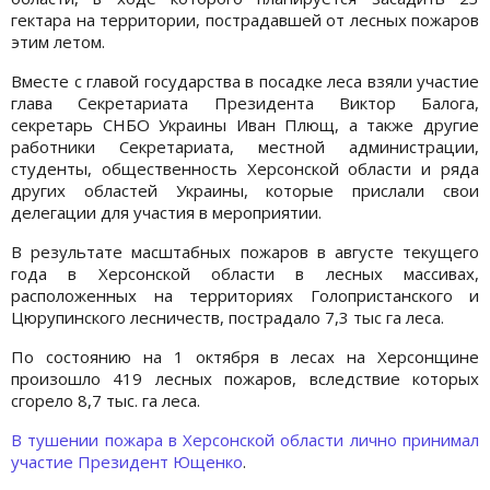
гектара на территории, пострадавшей от лесных пожаров
этим летом.
Вместе с главой государства в посадке леса взяли участие
глава Секретариата Президента Виктор Балога,
секретарь СНБО Украины Иван Плющ, а также другие
работники Секретариата, местной администрации,
студенты, общественность Херсонской области и ряда
других областей Украины, которые прислали свои
делегации для участия в мероприятии.
В результате масштабных пожаров в августе текущего
года в Херсонской области в лесных массивах,
расположенных на территориях Голопристанского и
Цюрупинского лесничеств, пострадало 7,3 тыс га леса.
По состоянию на 1 октября в лесах на Херсонщине
произошло 419 лесных пожаров, вследствие которых
сгорело 8,7 тыс. га леса.
В тушении пожара в Херсонской области лично принимал
участие Президент Ющенко
.