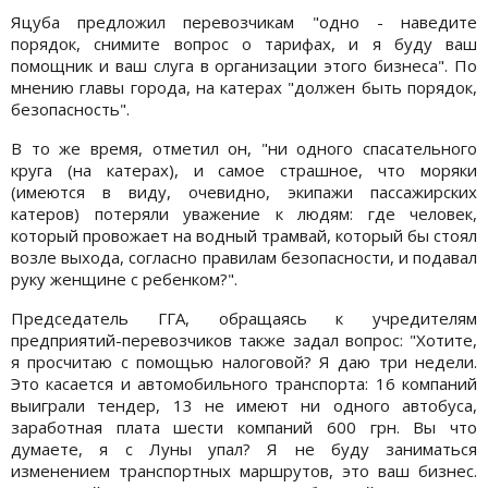
Яцуба предложил перевозчикам "одно - наведите
порядок, снимите вопрос о тарифах, и я буду ваш
помощник и ваш слуга в организации этого бизнеса". По
мнению главы города, на катерах "должен быть порядок,
безопасность".
В то же время, отметил он, "ни одного спасательного
круга (на катерах), и самое страшное, что моряки
(имеются в виду, очевидно, экипажи пассажирских
катеров) потеряли уважение к людям: где человек,
который провожает на водный трамвай, который бы стоял
возле выхода, согласно правилам безопасности, и подавал
руку женщине с ребенком?".
Председатель ГГА, обращаясь к учредителям
предприятий-перевозчиков также задал вопрос: "Хотите,
я просчитаю с помощью налоговой? Я даю три недели.
Это касается и автомобильного транспорта: 16 компаний
выиграли тендер, 13 не имеют ни одного автобуса,
заработная плата шести компаний 600 грн. Вы что
думаете, я с Луны упал? Я не буду заниматься
изменением транспортных маршрутов, это ваш бизнес.