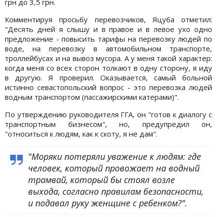
грн до 3,5 грн.
Комментируя просьбу перевозчиков, Яцуба отметил:
"Десять дней я слышу и в правое и в левое ухо одно
предложение - повысить тарифы на перевозку людей по
воде, на перевозку в автомобильном транспорте,
троллейбусах и на вывоз мусора. А у меня такой характер:
когда меня со всех сторон толкают в одну сторону, я иду
в другую. Я проверил. Оказывается, самый больной
истинно севастопольский вопрос - это перевозка людей
водным транспортом (пассажирскими катерами)".
По утверждению руководителя ГГА, он "готов к диалогу с
транспортным бизнесом", но, предупредил он,
"относиться к людям, как к скоту, я не дам".
"Моряки потеряли уважение к людям: где
человек, который провожает на водный
трамвай, который бы стоял возле
выхода, согласно правилам безопасности,
и подавал руку женщине с ребенком?".