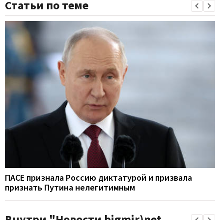
Статьи по теме
ПАСЕ признала Россию диктатурой и призвала
признать Путина нелегитимным
Внутри "Новости bigmir)net