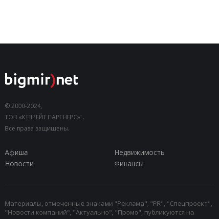
© 2000-2024,
ТОВ «КЕПРЕЙТ ПАРТНЕРС»".
Все права защищены.
Афиша
Недвижимость
Новости
Финансы
Материалы, отмеченные знаками "Реклама", "PR", "Спецпроект",
"Новости компаний", "Актуально", "Промо", публикуются на