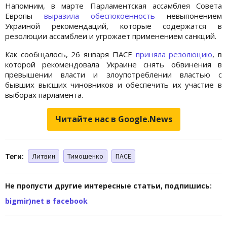
Напомним, в марте Парламентская ассамблея Совета
Европы
выразила обеспокоенность
невыпонением
Украиной рекомендаций, которые содержатся в
резолюции ассамблеи и угрожает применением санкций.
Как сообщалось, 26 января ПАСЕ
приняла резолюцию
, в
которой рекомендовала Украине снять обвинения в
превышении власти и злоупотреблении властью с
бывших высших чиновников и обеспечить их участие в
выборах парламента.
Читайте нас в Google.News
Теги:
Литвин
Тимошенко
ПАСЕ
Не пропусти другие интересные статьи, подпишись:
bigmir)net в facebook