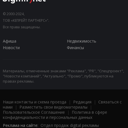
© 2000-2024,
ТОВ «КЕПРЕЙТ ПАРТНЕРС»".
Все права защищены.
Афиша
Недвижимость
Новости
Финансы
Материалы, отмеченные знаками "Реклама", "PR", "Спецпроект",
"Новости компаний", "Актуально", "Промо", публикуются на
правах рекламы.
Наши контакты и схема проезда
|
Редакция
|
Связаться с
нами
|
Разместить свои видеоматериалы
|
Пользовательское Соглашение
|
Политика в сфере
конфиденциальности и персональных данных
Реклама на сайте:
Отдел продаж digital рекламы