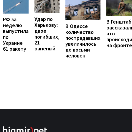
Удар по
РФ за
В Генштаб
Харькову:
неделю
В Одессе
рассказал
двое
выпустила
количество
что
погибших,
по
пострадавших
происход
21
Украине
увеличилось
на фронте
раненый
61 ракету
до восьми
человек