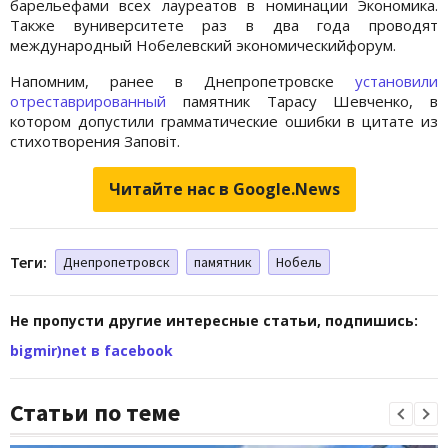
барельефами всех лауреатов в номинации Экономика.
Также вуниверситете раз в два года проводят
международный Нобелевский экономическийфорум.
Напомним, ранее в Днепропетровске
установили
отреставрированный
памятник Тарасу Шевченко, в
котором допустили грамматические ошибки в цитате из
стихотворения Заповіт.
Читайте нас в Google.News
Теги:
Днепропетровск
памятник
Нобель
Не пропусти другие интересные статьи, подпишись:
bigmir)net в facebook
Статьи по теме