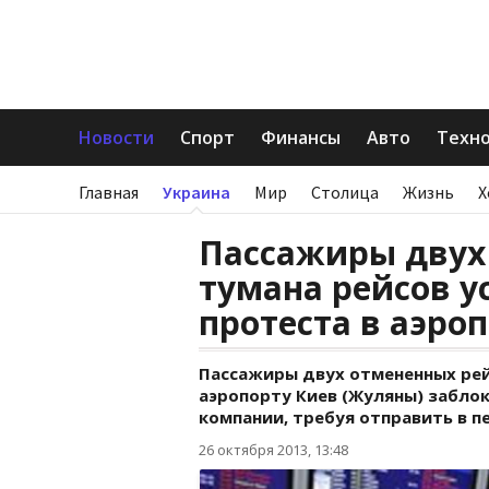
Новости
Спорт
Финансы
Авто
Техн
Главная
Украина
Мир
Столица
Жизнь
Х
Пассажиры двух
тумана рейсов 
протеста в аэро
Пассажиры двух отмененных рейс
аэропорту Киев (Жуляны) забло
компании, требуя отправить в п
26 октября 2013, 13:48