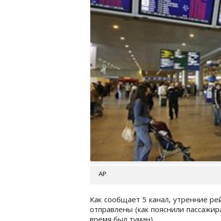
АР
Как сообщает 5 канал, утренние рей
отправлены (как пояснили пассажира
время был туман).