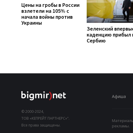
Цены на гробы в России
взлетели на 105% с
начала войны против
Украины
Зеленский впервы
каденцию прибыл 
Сербию
Афиша
© 2000-2024,
ТОВ «КЕПРЕЙТ ПАРТНЕРС»".
Материалы,
Все права защищены.
рекламы.