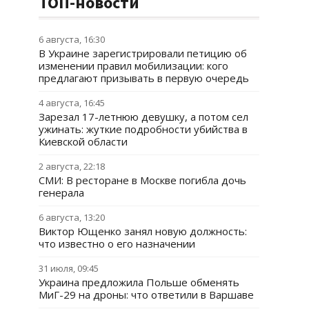
ТОП-новости
6 августа, 16:30
В Украине зарегистрировали петицию об
изменении правил мобилизации: кого
предлагают призывать в первую очередь
4 августа, 16:45
Зарезал 17-летнюю девушку, а потом сел
ужинать: жуткие подробности убийства в
Киевской области
2 августа, 22:18
СМИ: В ресторане в Москве погибла дочь
генерала
6 августа, 13:20
Виктор Ющенко занял новую должность:
что известно о его назначении
31 июля, 09:45
Украина предложила Польше обменять
МиГ-29 на дроны: что ответили в Варшаве