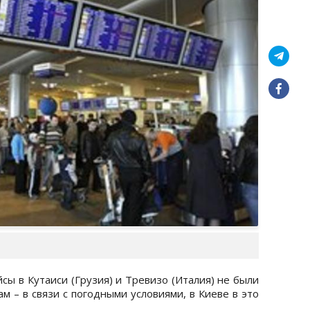
сы в Кутаиси (Грузия) и Тревизо (Италия) не были
м – в связи с погодными условиями, в Киеве в это