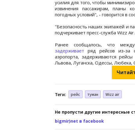
усилия для того, чтобы минимизиро
извинения пассажирам, планы к
погодных условий", - говорится в с
"Безопасность наших экипажей и па
подчеркивает пресс-служба Wizz Air.
Ранее сообщалось, что между
задерживает
ряд рейсов из-за с
аэропорта, задерживаются рейсы 
Львова, Луганска, Одессы, Любека, 
Читайт
Теги:
рейс
туман
Wizz air
Не пропусти другие интересные с
bigmir)net в facebook