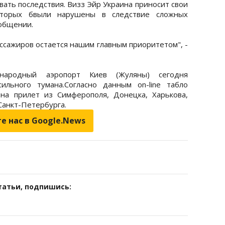
вать последствия. Визз Эйр Украина приносит свои
оторых бвыли нарушены в следствие сложных
ообщении.
ссажиров остается нашим главным приоритетом", -
народный аэропорт Киев (Жуляны) сегодня
ильного тумана.
Согласно данным on-line табло
на прилет из Симферополя, Донецка, Харькова,
Санкт-Петербурга.
е нас в Google.News
татьи, подпишись: