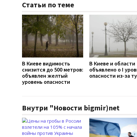
Статьи по теме
В Киеве видимость
В Киеве и области
снизится до 500 метров:
объявлено о I уро
объявлен желтый
опасности из-за т
уровень опасности
Внутри "Новости bigmir)net