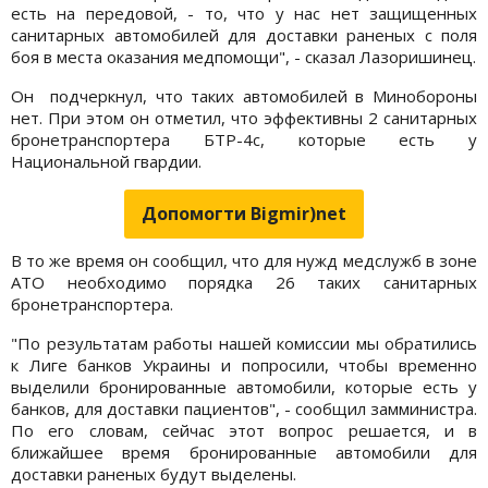
есть на передовой, - то, что у нас нет защищенных
санитарных автомобилей для доставки раненых с поля
боя в места оказания медпомощи", - сказал Лазоришинец.
Он подчеркнул, что таких автомобилей в Минобороны
нет. При этом он отметил, что эффективны 2 санитарных
бронетранспортера БТР-4с, которые есть у
Национальной гвардии.
Допомогти Bigmir)net
В то же время он сообщил, что для нужд медслужб в зоне
АТО необходимо порядка 26 таких санитарных
бронетранспортера.
"По результатам работы нашей комиссии мы обратились
к Лиге банков Украины и попросили, чтобы временно
выделили бронированные автомобили, которые есть у
банков, для доставки пациентов", - сообщил замминистра.
По его словам, сейчас этот вопрос решается, и в
ближайшее время бронированные автомобили для
доставки раненых будут выделены.