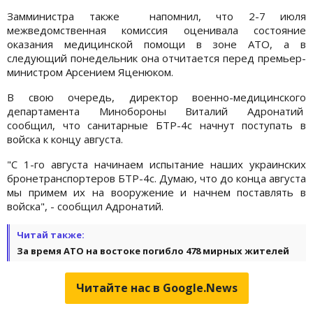
Замминистра также напомнил, что 2-7 июля
межведомственная комиссия оценивала состояние
оказания медицинской помощи в зоне АТО, а в
следующий понедельник она отчитается перед премьер-
министром Арсением Яценюком.
В свою очередь, директор военно-медицинского
департамента Минобороны Виталий Адронатий
сообщил, что санитарные БТР-4с начнут поступать в
войска к концу августа.
"С 1-го августа начинаем испытание наших украинских
бронетранспортеров БТР-4с. Думаю, что до конца августа
мы примем их на вооружение и начнем поставлять в
войска", - сообщил Адронатий.
Читай также:
За время АТО на востоке погибло 478 мирных жителей
Читайте нас в Google.News