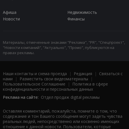
Афиша
Недвижимость
Новости
Финансы
Материалы, отмеченные знаками "Реклама", "PR", "Спецпроект",
"Новости компаний", "Актуально", "Промо", публикуются на
правах рекламы.
Наши контакты и схема проезда
|
Редакция
|
Связаться с
нами
|
Разместить свои видеоматериалы
|
Пользовательское Соглашение
|
Политика в сфере
конфиденциальности и персональных данных
Реклама на сайте:
Отдел продаж digital рекламы
Оставляя комментарий, пожалуйста, помните о том, что
содержание и тон Вашего сообщения могут задеть чувства
реальных людей, непосредственно или косвенно имеющих
отношение к данной новости. Пользователи, которые