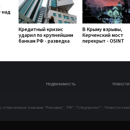
л
 над
Кредитный кризис
В Крыму взрывы,
ударил по крупнейшим
Керченский мост
банкам РФ - разведка
перекрыт - OSINT
Недвижимость
Новости
 отмеченные знаками "Реклама", "PR", "Спецпроект", "Новости комп