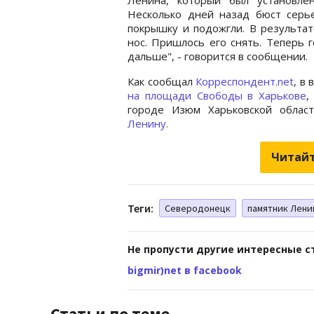
Несколько дней назад бюст серь
покрышку и подожгли. В результат
нос. Пришлось его снять. Теперь 
дальше", - говорится в сообщении.
Как сообщал
Корреспондент.net
, в
на площади Свободы в Харькове
,
городе Изюм Харьковской облас
Ленину.
Читайт
Теги:
Северодонецк
памятник Лени
Не пропусти другие интересные с
bigmir)net в facebook
Статьи по теме