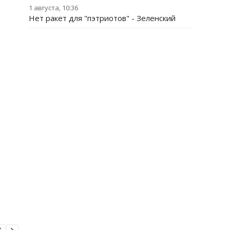
1 августа, 10:36
Нет ракет для "пэтриотов" - Зеленский