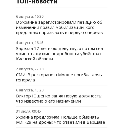
ТОП-новости
6 августа, 16:30
В Украине зарегистрировали петицию об
изменении правил мобилизации: кого
предлагают призывать в первую очередь
4 августа, 16:45
Зарезал 17-летнюю девушку, а потом сел
ужинать: жуткие подробности убийства в
Киевской области
2 августа, 22:18
СМИ: В ресторане в Москве погибла дочь
генерала
6 августа, 13:20
Виктор Ющенко занял новую должность:
что известно о его назначении
31 июля, 09:45
Украина предложила Польше обменять
МиГ-29 на дроны: что ответили в Варшаве