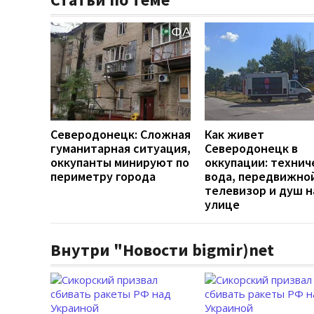
Северодонецк: Сложная
Как живет
гуманитарная ситуация,
Северодонецк в
оккупанты минируют по
оккупации: технич
периметру города
вода, передвижно
телевизор и душ н
улице
Внутри "Новости bigmir)net