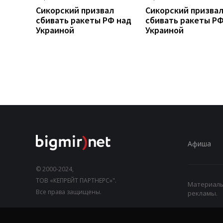
Сикорский призвал
Сикорский призва
сбивать ракеты РФ над
сбивать ракеты РФ
Украиной
Украиной
Афиша
© 2000-2024,
ТОВ «КЕПРЕЙТ ПАРТНЕРС»".
Материалы,
Все права защищены.
рекламы.