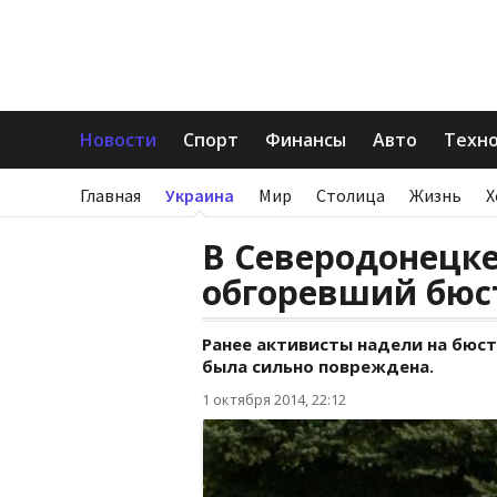
Новости
Спорт
Финансы
Авто
Техн
Главная
Украина
Мир
Столица
Жизнь
Х
В Северодонецк
обгоревший бюс
Ранее активисты надели на бюст
была сильно повреждена.
1 октября 2014, 22:12