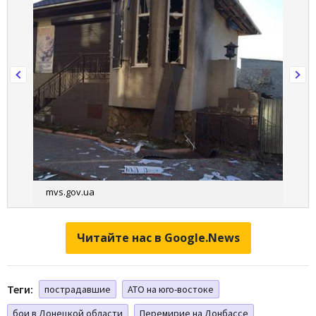
mvs.gov.ua
Читайте нас в Google.News
Теги:
пострадавшие
АТО на юго-востоке
бои в Донецкой области
Перемирие на Донбассе