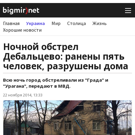
Главная
Украина
Мир
Столица
Жизнь
Хорошие новости
Ночной обстрел
Дебальцево: ранены пять
человек, разрушены дома
Всю ночь город обстреливали из "Града" и
"Урагана", передают в МВД.
22 ноября 2014, 13:33