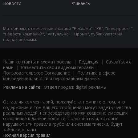
Новости
Финансы
Материалы, отмеченные знаками "Реклама", "PR", "Спецпроект",
"Новости компаний", "Актуально", "Промо", публикуются на
правах рекламы.
Наши контакты и схема проезда
|
Редакция
|
Связаться с
нами
|
Разместить свои видеоматериалы
|
Пользовательское Соглашение
|
Политика в сфере
конфиденциальности и персональных данных
Реклама на сайте:
Отдел продаж digital рекламы
Оставляя комментарий, пожалуйста, помните о том, что
содержание и тон Вашего сообщения могут задеть чувства
реальных людей, непосредственно или косвенно имеющих
отношение к данной новости. Пользователи, которые
нарушают эти правила грубо или систематически, будут
заблокированы.
Полная версия правил