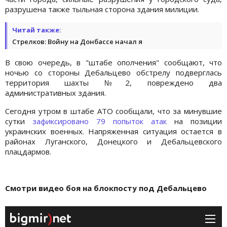
разрушена также тыльная сторона здания милиции.
Читай также:
Стрелков: Войну на Донбассе начал я
В свою очередь, в "штабе ополчения" сообщают, что
ночью
со стороны Дебальцево обстрелу подверглась
территория шахты №2, повреждено два
административных здания.
Сегодня утром в штабе АТО сообщали, что за
минувшие
сутки
зафиксировано 79 попыток атак
на позиции
украинских военных. Напряженная ситуация остается в
районах Луганского, Донецкого и Дебальцевского
плацдармов.
Смотри видео боя на блокпосту под Дебальцево