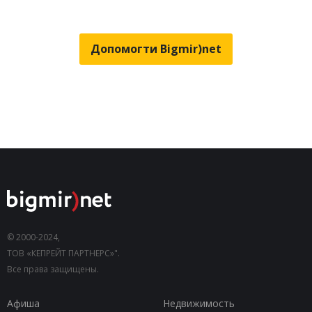
Допомогти Bigmir)net
© 2000-2024,
ТОВ «КЕПРЕЙТ ПАРТНЕРС»".
Все права защищены.
Афиша
Недвижимость