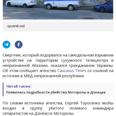
sputnik.md
Смертник, который подорвался на самодельном взрывном
устройстве на территории сухумского телецентра в
непризнанной Абхазии, оказался гражданином Украины.
Об этом сообщает агенство
Caucasus Times
со ссылкой на
источник в МВД непризнанной республики.
Читай также:
Появились подробности убийства Моторолы в Донецке
По словам источника агенства, Сергей Торосенко якобы
входил в группу убитого полевого командира
сепаратистов на Донбассе Моторолы.