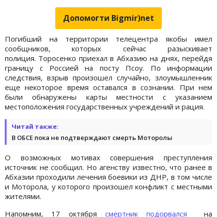
Допомогти Bigmir)net
Погибший на территории телецентра якобы имел
сообщников, которых сейчас разыскивает
полиция. Торосенко приехал в Абхазию на днях, перейдя
границу с Россией на посту Псоу. По информации
следствия, взрыв произошел случайно, злоумышленник
еще некоторое время оставался в сознании. При нем
были обнаружены карты местности с указанием
местоположения государственных учреждений и рация.
Читай также:
В ОБСЕ пока не подтверждают смерть Моторолы
О возможных мотивах совершения преступления
источник не сообщил. Но агенству известно, что ранее в
Абхазии проходили лечения боевики из ДНР, в том числе
и Моторола, у которого произошел конфликт с местными
жителями.
Напомним, 17 октября
смертник подорвался
на