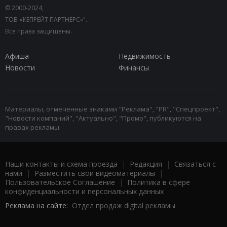
© 2000-2024,
ТОВ «КЕПРЕЙТ ПАРТНЕРС»".
Все права защищены.
Афиша
Недвижимость
Новости
Финансы
Материалы, отмеченные знаками "Реклама", "PR", "Спецпроект",
"Новости компаний", "Актуально", "Промо", публикуются на
правах рекламы.
Наши контакты и схема проезда
|
Редакция
|
Связаться с
нами
|
Разместить свои видеоматериалы
|
Пользовательское Соглашение
|
Политика в сфере
конфиденциальности и персональных данных
Реклама на сайте:
Отдел продаж digital рекламы