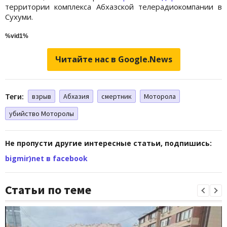
территории комплекса Абхазской телерадиокомпании в
Сухуми.
%vid1%
Читайте нас в Google.News
Теги:
взрыв
Абхазия
смертник
Моторола
убийство Моторолы
Не пропусти другие интересные статьи, подпишись:
bigmir)net в facebook
Статьи по теме