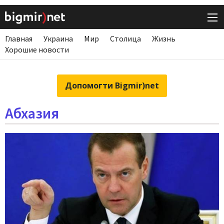
Главная
Украина
Мир
Столица
Жизнь
Хорошие новости
Допомогти Bigmir)net
Абхазия