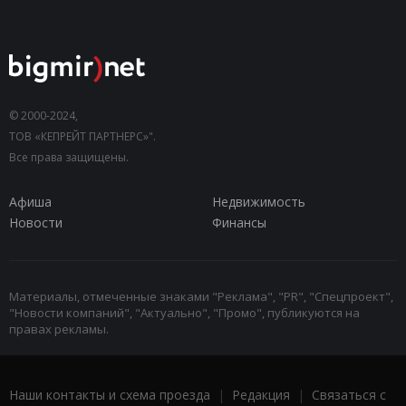
© 2000-2024,
ТОВ «КЕПРЕЙТ ПАРТНЕРС»".
Все права защищены.
Афиша
Недвижимость
Новости
Финансы
Материалы, отмеченные знаками "Реклама", "PR", "Спецпроект",
"Новости компаний", "Актуально", "Промо", публикуются на
правах рекламы.
Наши контакты и схема проезда
|
Редакция
|
Связаться с