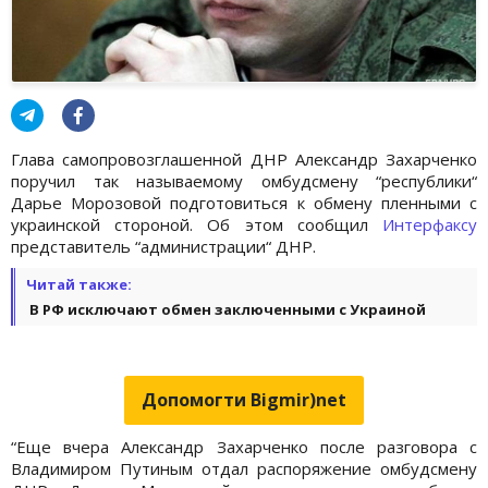
Глава самопровозглашенной ДНР Александр Захарченко
поручил так называемому омбудсмену “республики“
Дарье Морозовой подготовиться к обмену пленными с
украинской стороной. Об этом сообщил
Интерфаксу
представитель “администрации“ ДНР.
Читай также:
В РФ исключают обмен заключенными с Украиной
Допомогти Bigmir)net
“Еще вчера Александр Захарченко после разговора с
Владимиром Путиным отдал распоряжение омбудсмену