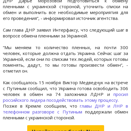
ДНР Дарье Морозовой подготовиться к обмену
пленными с украинской стороной, уточнить списки на
обмен и выполнить все необходимые мероприятия для
его проведения“, - информировал источник агентства.
Сам глава ДНР заявил Интерфаксу, что следующий шаг в
вопросе обмена пленными за Украиной.
“Мы меняем то количество пленных, на почти 300
человек, которые должна отдать Украина. Сейчас шаг за
Украиной, если они по спискам тех людей, которых готовы
поменять, дадут, то мы готовы произвести обмен“, -
отметил он.
Как сообщалось 15 ноября Виктор Медведчук на встрече
с Путиным сообщил, что Украина готова освободить 306
человек в обмен на 74 заложника ЛДНР и
просил
российского лидера посодействовать этому процессу.
Позже в Кремле сообщили, что
главы ДНР и ЛНР в
телефонном разговоре с Путиным
поддержали обмен
пленными с украинской стороной.