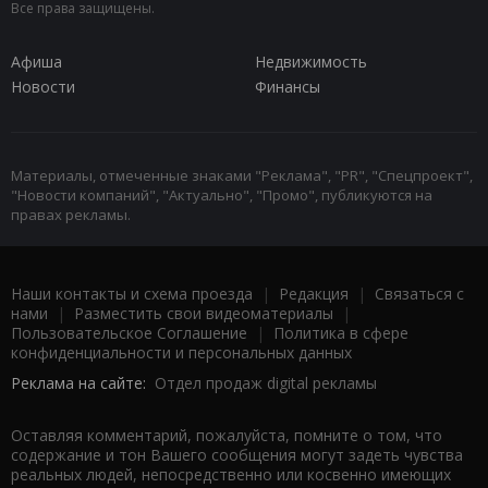
Все права защищены.
Афиша
Недвижимость
Новости
Финансы
Материалы, отмеченные знаками "Реклама", "PR", "Спецпроект",
"Новости компаний", "Актуально", "Промо", публикуются на
правах рекламы.
Наши контакты и схема проезда
|
Редакция
|
Связаться с
нами
|
Разместить свои видеоматериалы
|
Пользовательское Соглашение
|
Политика в сфере
конфиденциальности и персональных данных
Реклама на сайте:
Отдел продаж digital рекламы
Оставляя комментарий, пожалуйста, помните о том, что
содержание и тон Вашего сообщения могут задеть чувства
реальных людей, непосредственно или косвенно имеющих