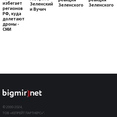
избегает
Зеленский
Зеленского
Зеленского
регионов
и Вучич
РФ, куда
долетают
дроны -
СМИ
© 2000-2024,
ТОВ «КЕПРЕЙТ ПАРТНЕРС»".