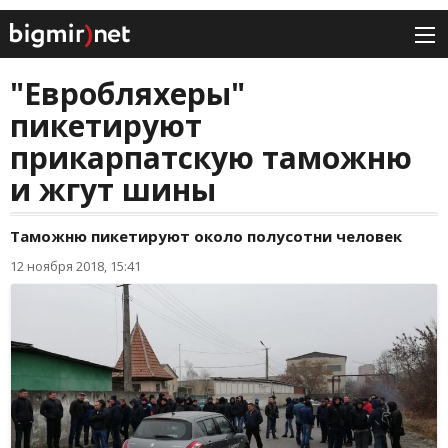
"Евробляхеры"
пикетируют
прикарпатскую таможню
и жгут шины
Таможню пикетируют около полусотни человек
12 ноября 2018, 15:41