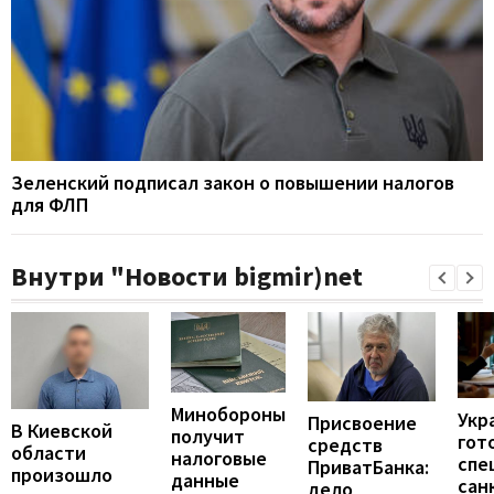
Зеленский подписал закон о повышении налогов
для ФЛП
Внутри "Новости bigmir)net
Минобороны
Укр
Присвоение
В Киевской
получит
гот
средств
области
налоговые
спе
ПриватБанка:
произошло
данные
сан
дело