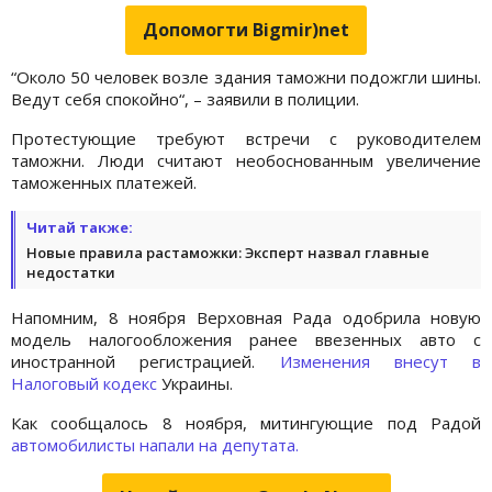
Допомогти Bigmir)net
“Около 50 человек возле здания таможни подожгли шины.
Ведут себя спокойно“, – заявили в полиции.
Протестующие требуют встречи с руководителем
таможни. Люди считают необоснованным увеличение
таможенных платежей.
Читай также:
Новые правила растаможки: Эксперт назвал главные
недостатки
Напомним, 8 ноября Верховная Рада одобрила новую
модель налогообложения ранее ввезенных авто с
иностранной регистрацией.
Изменения внесут в
Налоговый кодекс
Украины.
Как сообщалось 8 ноября, митингующие под Радой
автомобилисты напали на депутата.