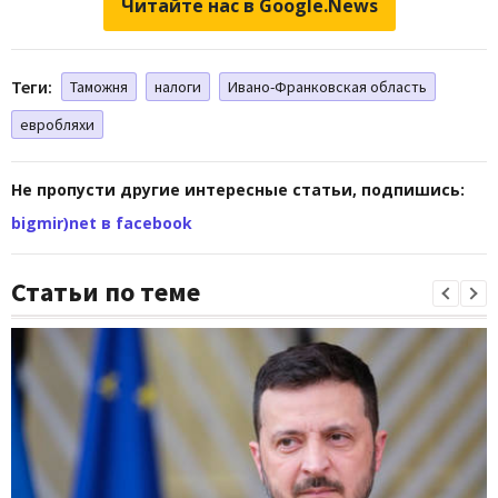
Читайте нас в Google.News
Теги:
Таможня
налоги
Ивано-Франковская область
евробляхи
Не пропусти другие интересные статьи, подпишись:
bigmir)net в facebook
Статьи по теме