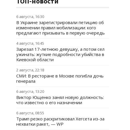
ТОП-новости
6 августа, 16:30
В Украине зарегистрировали петицию об
изменении правил мобилизации: кого
предлагают призывать в первую очередь
4 августа, 16:45
Зарезал 17-летнюю девушку, а потом сел
ужинать: жуткие подробности убийства в
Киевской области
2 августа, 22:18
СМИ: В ресторане в Москве погибла дочь
генерала
6 августа, 13:20
Виктор Ющенко занял новую должность:
что известно о его назначении
6 августа, 08:55
Трамп резко раскритиковал Хегсета из-за
нехватки ракет, — WP