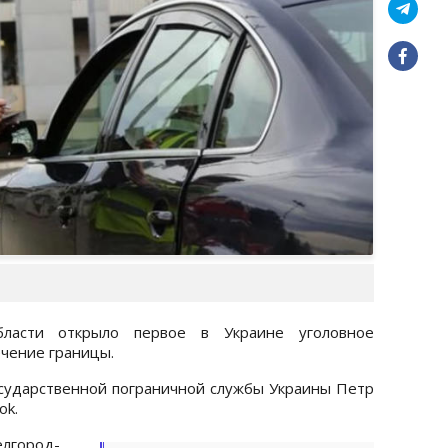
ласти открыло первое в Украине уголовное
ечение границы.
сударственной пограничной службы Украины Петр
ok.
лгород-