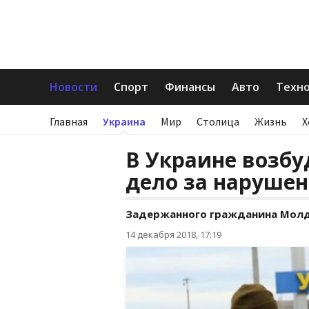
Новости
Спорт
Финансы
Авто
Техн
Главная
Украина
Мир
Столица
Жизнь
Х
В Украине возбу
дело за наруше
Задержанного гражданина Молд
14 декабря 2018, 17:19