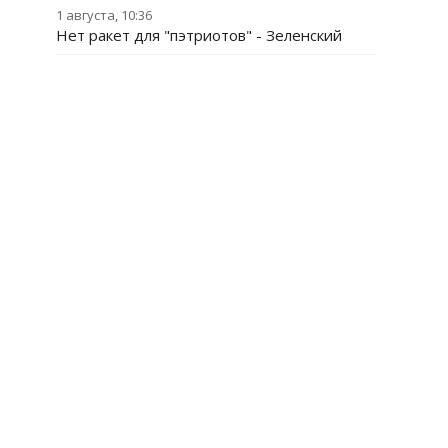
1 августа, 10:36
Нет ракет для "пэтриотов" - Зеленский