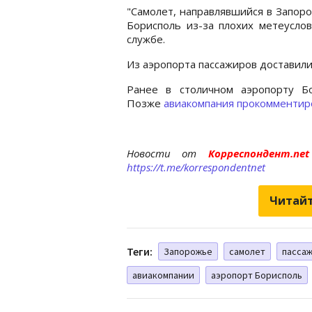
"Самолет, направлявшийся в Запор
Борисполь из-за плохих метеуслов
службе.
Из аэропорта пассажиров доставили
Ранее в столичном аэропорту 
Позже
авиакомпания прокомментир
Новости от
Корреспондент.n
https://t.me/korrespondentnet
Читайт
Теги:
Запорожье
самолет
пасса
авиакомпании
аэропорт Борисполь