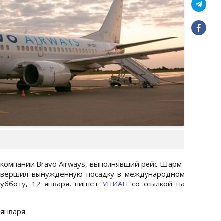
акомпании Bravo Airways, выполнявший рейс Шарм-
совершил вынужденную посадку в международном
субботу, 12 января, пишет
УНИАН
со ссылкой на
января.