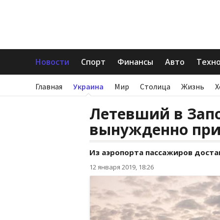
Новости
Спорт
Финансы
Авто
Техн
Главная
Украина
Мир
Столица
Жизнь
Х
Летевший в Зап
вынужденно при
Из аэропорта пассажиров доста
12 января 2019, 18:26