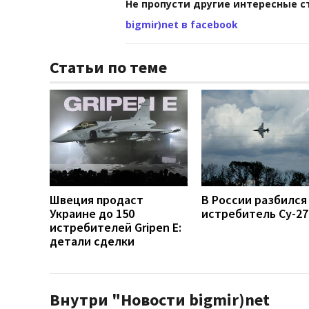
Не пропусти другие интересные с
bigmir)net в facebook
Статьи по теме
Швеция продаст
В России разбился
Украине до 150
истребитель Су-27
истребителей Gripen E:
детали сделки
Внутри "Новости bigmir)net