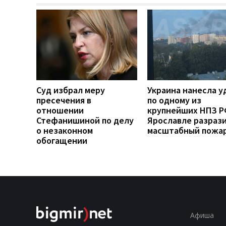
Суд избрал меру
Украина нанесла у
пресечения в
по одному из
отношении
крупнейших НПЗ РФ
Стефанишиной по делу
Ярославле разраз
о незаконном
масштабный пожа
обогащении
Афиша