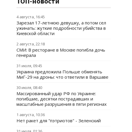
ТОП-новости
4 августа, 16:45
Зарезал 17-летнюю девушку, а потом сел
ужинать: жуткие подробности убийства в
Киевской области
2 августа, 22:18
СМИ: В ресторане в Москве погибла дочь
генерала
31 июля, 09:45
Украина предложила Польше обменять
МиГ-29 на дроны: что ответили в Варшаве
30 июля, 08:40
Массированный удар РФ по Украине:
погибшие, десятки пострадавших и
масштабные разрушения в пяти регионах
1 августа, 10:36
Нет ракет для "пэтриотов" - Зеленский
31 июля, 01:36