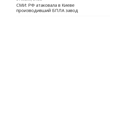
СМИ: РФ атаковала в Киеве
производивший БПЛА завод