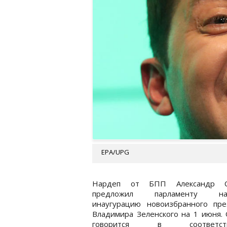
EPA/UPG
Нардеп от БПП Александр Су
предложил парламенту наз
инаугурацию новоизбранного пре
Владимира Зеленского на 1 июня.
говорится в соответств