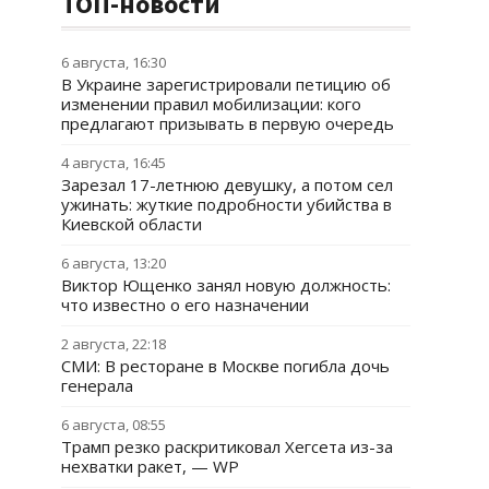
ТОП-новости
6 августа, 16:30
В Украине зарегистрировали петицию об
изменении правил мобилизации: кого
предлагают призывать в первую очередь
4 августа, 16:45
Зарезал 17-летнюю девушку, а потом сел
ужинать: жуткие подробности убийства в
Киевской области
6 августа, 13:20
Виктор Ющенко занял новую должность:
что известно о его назначении
2 августа, 22:18
СМИ: В ресторане в Москве погибла дочь
генерала
6 августа, 08:55
Трамп резко раскритиковал Хегсета из-за
нехватки ракет, — WP