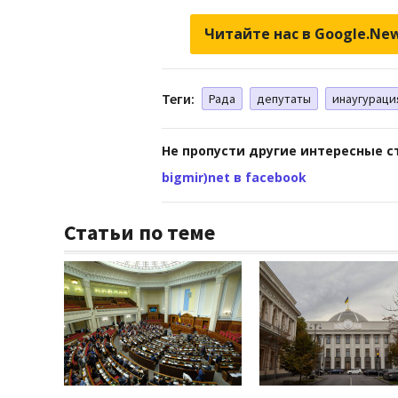
Читайте нас в Google.Ne
Теги:
Рада
депутаты
инаугураци
Не пропусти другие интересные с
bigmir)net в facebook
Статьи по теме