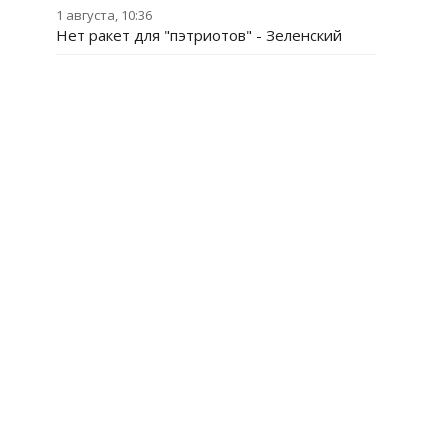
1 августа, 10:36
Нет ракет для "пэтриотов" - Зеленский