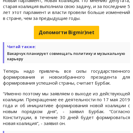
новый парламент, новая коалиция. По мнению депутата,
старая коалиция выполнила свою задачу, и за последние 5
лет этот парламент и власти провели больше изменений
в стране, чем за предыдущие годы.
Допомогти Bigmir)net
Читай также:
Вакарчук планирует совмещать политику и музыкальную
карьеру
Теперь надо привлечь все силы государственного
формирования и новоизбранного президента для
формирования успешной страны, считает Бурбак.
“Именно поэтому мы заявляем о выходе из действующей
коалиции. Прекращение ее деятельности по 17 мая 2019
года и об инициативе формирования новой коалиции с
новым порядком дня“, - заявил Бурбак. “Согласно
Конституции, в течение 30 дней будет формироваться
новая коалиция“, - заявил он.