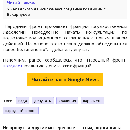
Читай также:
У Зеленского не исключают создание коалиции с
Вакарчуком
“Народный фронт призывает фракции государственной
идеологии немедленно начать консультации по
подготовке коалиционного соглашения с новым планом
действий. На основе этого плана должно объединиться
новое большинство“, - добавил депутат.
Напомним, ранее сообщалось, что “Народный фронт“
покидает
коалицию депутатских фракций.
Читайте нас в Google.News
Теги:
Рада
депутаты
коалиция
парламент
народный фронт
Не пропусти другие интересные статьи, подпишись: