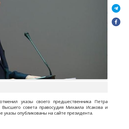
отменил указы своего предшественника Петра
 Высшего совета правосудия Михаила Исакова и
е указы опубликованы на сайте президента.