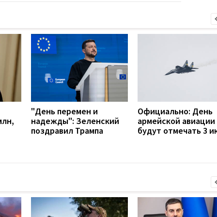
"День перемен и
Официально: День
млн,
надежды": Зеленский
армейской авиации
поздравил Трампа
будут отмечать 3 и