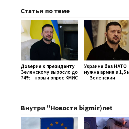
Статьи по теме
Доверие к президенту
Украине без НАТО
Зеленскому выросло до
нужна армия в 1,5 
74% - новый опрос КМИС
— Зеленский
Внутри "Новости bigmir)net