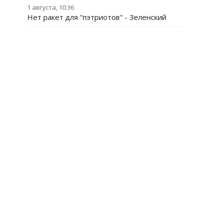
1 августа, 10:36
Нет ракет для "пэтриотов" - Зеленский