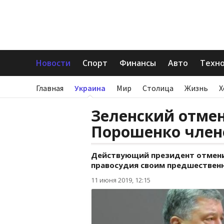
Новости
Спорт
Финансы
Авто
Техн
Главная
Украина
Мир
Столица
Жизнь
Х
Зеленский отме
Порошенко член
Действующий президент отменил
правосудия своим предшествен
11 июня 2019, 12:15