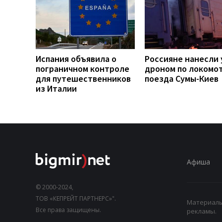
Испания объявила о
Россияне нанесли 
пограничном контроле
дроном по локомо
для путешественников
поезда Сумы-Киев
из Италии
Афиша
© 2000-2024,
ТОВ «КЕПРЕЙТ ПАРТНЕРС»".
Материалы,
Все права защищены.
рекламы.