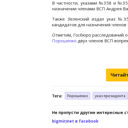
В частности, указами №358 и №3
назначении членами ВСП Андрея Ва
Также Зеленский издал указ №35
кандидатов для назначения членов 
Отметим, Госбюро расследований 
Порошенко
двух членов ВСП вопрек
Читайт
Теги:
Порошенко
указ президента
Не пропусти другие интересные с
bigmir)net в facebook