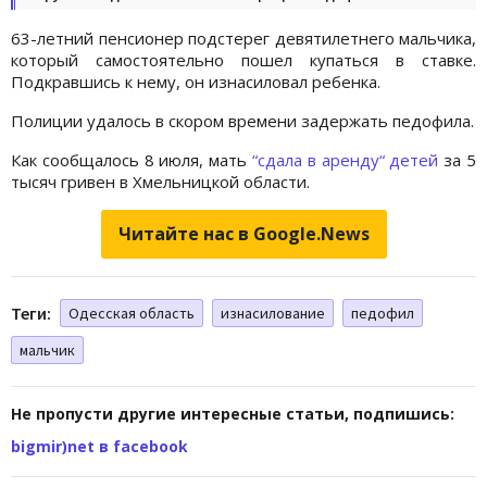
63-летний пенсионер подстерег девятилетнего мальчика,
который самостоятельно пошел купаться в ставке.
Подкравшись к нему, он изнасиловал ребенка.
Полиции удалось в скором времени задержать педофила.
Как сообщалось 8 июля, мать
“сдала в аренду“ детей
за 5
тысяч гривен в Хмельницкой области.
Читайте нас в Google.News
Теги:
Одесская область
изнасилование
педофил
мальчик
Не пропусти другие интересные статьи, подпишись:
bigmir)net в facebook