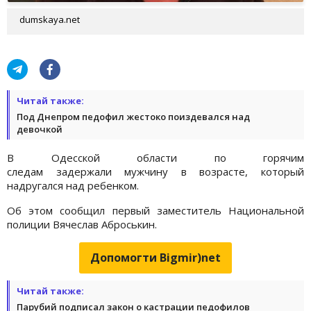
dumskaya.net
Читай также:
Под Днепром педофил жестоко поиздевался над
девочкой
В Одесской области по горячим
следам задержали мужчину в возрасте, который
надругался над ребенком.
Об этом сообщил первый заместитель Национальной
полиции Вячеслав Аброськин.
Допомогти Bigmir)net
Читай также:
Парубий подписал закон о кастрации педофилов