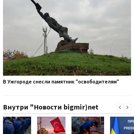
В Ужгороде снесли памятник "освободителям"
Внутри "Новости bigmir)net