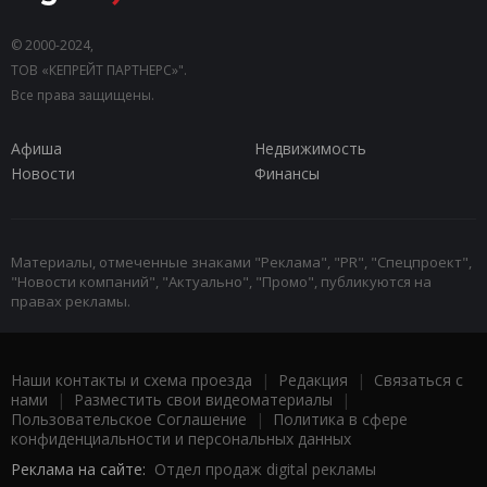
© 2000-2024,
ТОВ «КЕПРЕЙТ ПАРТНЕРС»".
Все права защищены.
Афиша
Недвижимость
Новости
Финансы
Материалы, отмеченные знаками "Реклама", "PR", "Спецпроект",
"Новости компаний", "Актуально", "Промо", публикуются на
правах рекламы.
Наши контакты и схема проезда
|
Редакция
|
Связаться с
нами
|
Разместить свои видеоматериалы
|
Пользовательское Соглашение
|
Политика в сфере
конфиденциальности и персональных данных
Реклама на сайте:
Отдел продаж digital рекламы