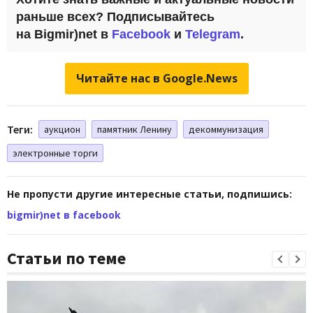
раньше всех? Подписывайтесь
на Bigmir)net в
Facebook
и
Telegram
.
Читайте нас в Google.News
Теги:
аукцион
памятник Ленину
декоммунизация
электронные торги
Не пропусти другие интересные статьи, подпишись:
bigmir)net в facebook
Статьи по теме