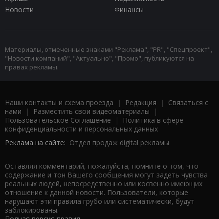
Новости
Финансы
Материалы, отмеченные знаками "Реклама", "PR", "Спецпроект",
"Новости компаний", "Актуально", "Промо", публикуются на
правах рекламы.
Наши контакты и схема проезда
|
Редакция
|
Связаться с
нами
|
Разместить свои видеоматериалы
|
Пользовательское Соглашение
|
Политика в сфере
конфиденциальности и персональных данных
Реклама на сайте:
Отдел продаж digital рекламы
Оставляя комментарий, пожалуйста, помните о том, что
содержание и тон Вашего сообщения могут задеть чувства
реальных людей, непосредственно или косвенно имеющих
отношение к данной новости. Пользователи, которые
нарушают эти правила грубо или систематически, будут
заблокированы.
Полная версия правил