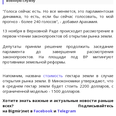
военную службу
"Голоса сейчас есть. Но все меняется, это парламентская
динамика, то есть, если бы сейчас голосовать, то мой
прогноз - более 240 голосов", - добавил Арахамия.
13 ноября в Верховной Раде происходит рассмотрение в
первом чтении законопроектов об открытии рынка земли.
Депутаты приняли решение продолжить заседание
парламента до завершения рассмотрения
законопроектов. На площади под ВР митингуют
противники земельной реформы.
Напомним, названа
стоимость
гектара земли в случае
открытия рынка земли. В Минэкономики утверждают, что
в среднем гектар земли будет стоить 2200 долларов, с
ограниченной моделью - 1500 долларов.
Хотите знать важные и актуальные новости раньше
всех? Подписывайтесь
на Bigmir)net в
Facebook
и
Telegram