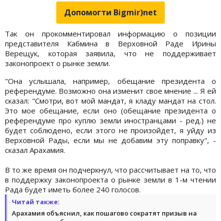
Допомогти Bigmir)net
Так он прокомментировал информацию о позиции
представителя Кабмина в Верховной Раде Ирины
Верещук, которая заявила, что не поддерживает
законопроект о рынке земли.
"Она услышала, например, обещание президента о
референдуме. Возможно она изменит свое мнение ... Я ей
сказал: "Смотри, вот мой мандат, я кладу мандат на стол.
Это мое обещание, если оно (обещание президента о
референдуме про куплю земли иностранцами - ред.) не
будет соблюдено, если этого не произойдет, я уйду из
Верховной Рады, если мы не добавим эту поправку", -
сказал Арахамия.
В то же время он подчеркнул, что рассчитывает на то, что
в поддержку законопроекта о рынке земли в 1-м чтении
Рада будет иметь более 240 голосов.
Читай также:
Арахамия объяснил, как пошагово сократят призыв на