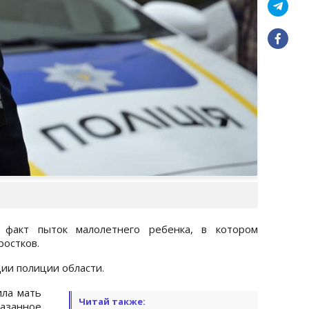
 факт пыток малолетнего ребенка, в котором
ростков.
ии полиции области.
ла мать
Читай также:
азанное