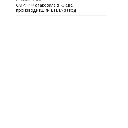
СМИ: РФ атаковала в Киеве
производивший БПЛА завод