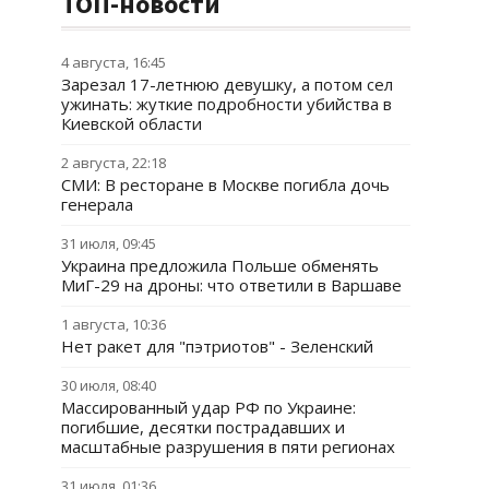
ТОП-новости
4 августа, 16:45
Зарезал 17-летнюю девушку, а потом сел
ужинать: жуткие подробности убийства в
Киевской области
2 августа, 22:18
СМИ: В ресторане в Москве погибла дочь
генерала
31 июля, 09:45
Украина предложила Польше обменять
МиГ-29 на дроны: что ответили в Варшаве
1 августа, 10:36
Нет ракет для "пэтриотов" - Зеленский
30 июля, 08:40
Массированный удар РФ по Украине:
погибшие, десятки пострадавших и
масштабные разрушения в пяти регионах
31 июля, 01:36