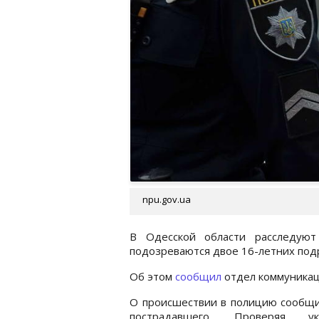
npu.gov.ua
В Одесской области расследуют
подозреваются двое 16-летних под
Об этом
сообщил
отдел коммуникац
О происшествии в полицию сообщи
пострадавшего. Проверяя ук