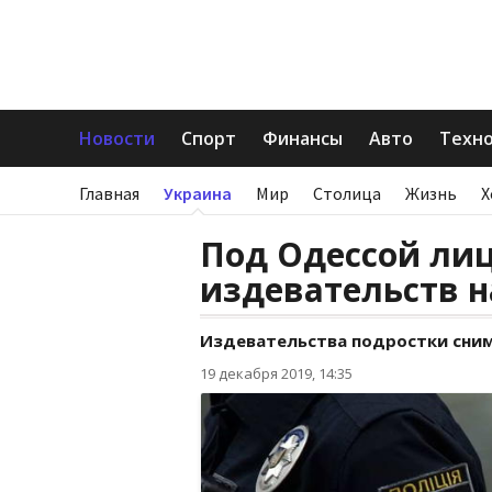
Новости
Спорт
Финансы
Авто
Техн
Главная
Украина
Мир
Столица
Жизнь
Х
Под Одессой ли
издевательств 
Издевательства подростки сним
19 декабря 2019, 14:35