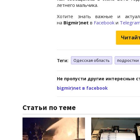
летнего мальчика.
Хотите знать важные и актуал
на
Bigmir)net
в
Facebook
и
Telegra
Читайт
Теги:
Одесская область
подростки
Не пропусти другие интересные с
bigmir)net в facebook
Статьи по теме