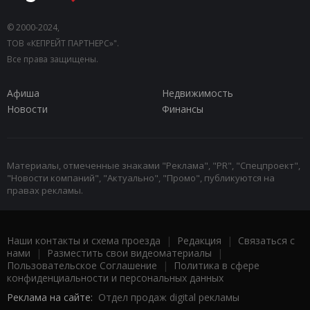
© 2000-2024,
ТОВ «КЕПРЕЙТ ПАРТНЕРС»".
Все права защищены.
Афиша
Недвижимость
Новости
Финансы
Материалы, отмеченные знаками "Реклама", "PR", "Спецпроект",
"Новости компаний", "Актуально", "Промо", публикуются на
правах рекламы.
Наши контакты и схема проезда
|
Редакция
|
Связаться с
нами
|
Разместить свои видеоматериалы
|
Пользовательское Соглашение
|
Политика в сфере
конфиденциальности и персональных данных
Реклама на сайте:
Отдел продаж digital рекламы