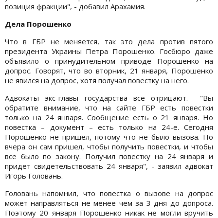
позиция фракции", - добавил Арахамия.
Дела Порошенко
Что в ГБР не меняется, так это дела против пятого
президента Украины Петра Порошенко. Госбюро даже
объявило о принудительном приводе Порошенко на
допрос. Говорят, что во вторник, 21 января, Порошенко
не явился на допрос, хотя получал повестку на него.
Адвокаты экс-главы государства все отрицают. "Вы
обратите внимание, что на сайте ГБР есть повестки
только на 24 января. Сообщение есть о 21 января. Но
повестка – документ – есть только на 24-е. Сегодня
Порошенко не пришел, потому что не было вызова. Но
вчера он сам пришел, чтобы получить повестки, и чтобы
все было по закону. Получил повестку на 24 января и
придет свидетельствовать 24 января", - заявил адвокат
Игорь Головань.
Головань напомнил, что повестка о вызове на допрос
может направляться не менее чем за 3 дня до допроса.
Поэтому 20 января Порошенко никак не могли вручить