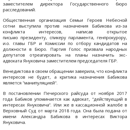
заместителем директора Государственного бюро
расследований.
Общественная организация Семьи Героев Небесной
сотни выступила против назначения Бабикова из-за
конфликта интересов, написав открытое
письмо президенту, спикеру парламента, генпрокурору,
и.о. главы ГБР и Комиссии по отбору кандидатов на
должности в Бюро. Партия Голос призвала народных
депутатов отреагировать на планы назначить экс-
адвоката Януковича заместителем председателя ГБР.
Венедиктова в своем обращении заверила, что конфликта
интересов не будет, а критика назначения Бабикова
является "манипуляцией".
В постановлении Печерского райсуда от ноября 2017
года Бабиков упоминается как адвокат, “действуещий в
интересах Януковича”. Или же в кассационной жалобе в
Верховный Суд от марта 2018 года. Она была подана от
имени Александра Бабикова в интересах Виктора
Януковича.