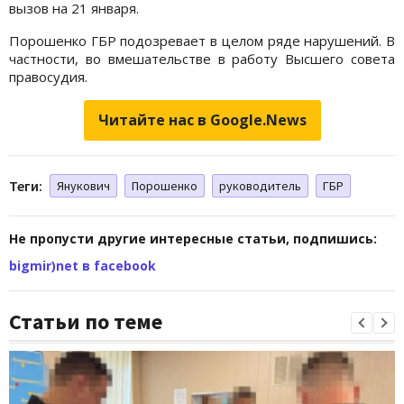
вызов на 21 января.
Порошенко ГБР подозревает в целом ряде нарушений. В
частности, во вмешательстве в работу Высшего совета
правосудия.
Читайте нас в Google.News
Теги:
Янукович
Порошенко
руководитель
ГБР
Не пропусти другие интересные статьи, подпишись:
bigmir)net в facebook
Статьи по теме