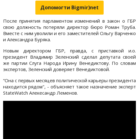
Допомогти Bigmir)net
После принятия парламентом изменений в закон о ГБР
свою должность потеряли директор бюро Роман Труба.
Вместе с ним уволили и его заместителей Ольгу Варченко
и Александра Буряка.
Новым директором ГБР, правда, с приставкой и.о.
президент Владимир Зеленский сделал депутата своей
же партии Слуга Народа Ирину Венедиктову. По словам
экспертов, Зеленский доверяет Венедиктовой.
“Она с первых месяцев политической карьеры президента
находится рядом", - объясняет такое назначение эксперт
StateWatch Алекесандр Леменов.